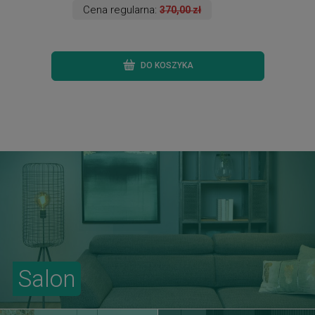
Cena regularna:
370,00 zł
DO KOSZYKA
Salon