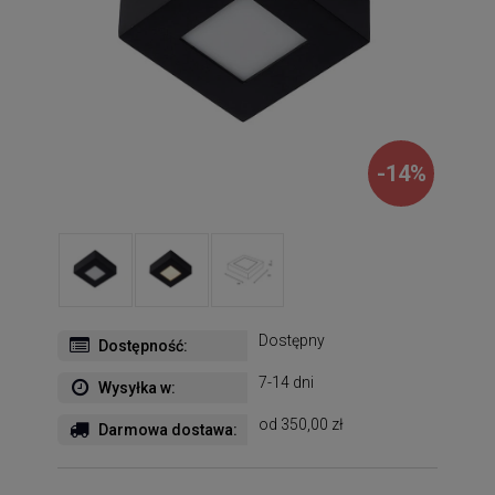
-
14
%
Dostępny
Dostępność:
7-14 dni
Wysyłka w:
od 350,00 zł
Darmowa dostawa: