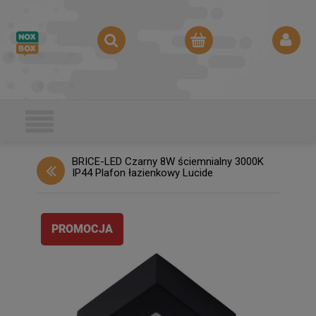
BRICE-LED Czarny 8W ściemnialny 3000K
IP44 Plafon łazienkowy Lucide
PROMOCJA