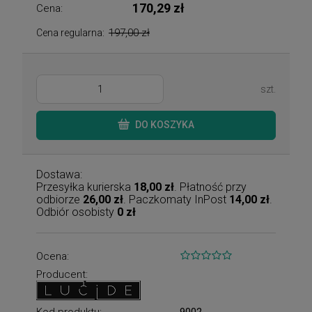
170,29 zł
Cena:
197,00 zł
Cena regularna:
szt.
DO KOSZYKA
Dostawa:
Przesyłka kurierska
18,00 zł
. Płatność przy
odbiorze
26,00 zł
. Paczkomaty InPost
14,00 zł
.
Odbiór osobisty
0 zł
Ocena:
Producent:
Kod produktu:
9002