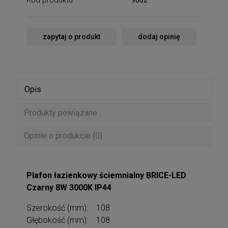
zapytaj o produkt
dodaj opinię
Opis
Produkty powiązane
Opinie o produkcie (0)
Plafon łazienkowy ściemnialny BRICE-LED
Czarny 8W 3000K IP44
Szerokość (mm): 108
Głębokość (mm): 108