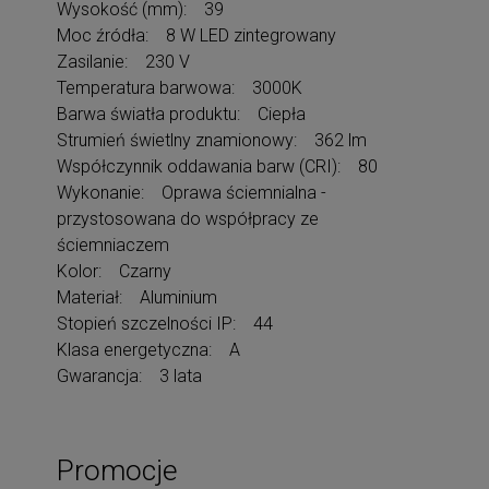
Wysokość (mm): 39
Moc źródła: 8 W LED zintegrowany
Zasilanie: 230 V
Temperatura barwowa: 3000K
Barwa światła produktu: Ciepła
Strumień świetlny znamionowy: 362 lm
Współczynnik oddawania barw (CRI): 80
Wykonanie: Oprawa ściemnialna -
przystosowana do współpracy ze
ściemniaczem
Kolor: Czarny
Materiał: Aluminium
Stopień szczelności IP: 44
Klasa energetyczna: A
Gwarancja: 3 lata
Promocje