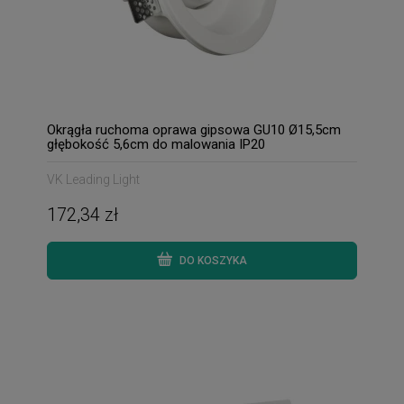
Okrągła ruchoma oprawa gipsowa GU10 Ø15,5cm
głębokość 5,6cm do malowania IP20
VK Leading Light
172,34 zł
DO KOSZYKA