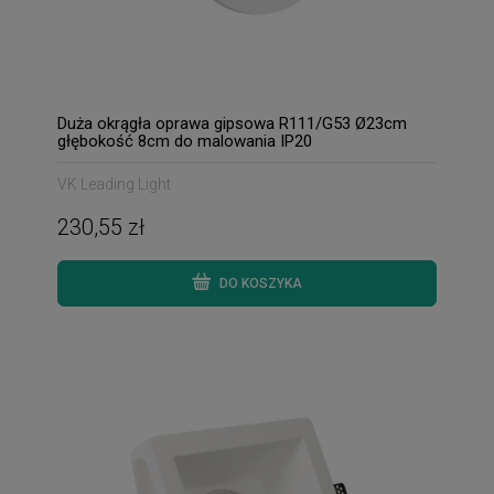
Duża okrągła oprawa gipsowa R111/G53 Ø23cm
głębokość 8cm do malowania IP20
VK Leading Light
230,55 zł
DO KOSZYKA