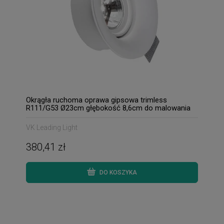
Okrągła ruchoma oprawa gipsowa trimless
R111/G53 Ø23cm głębokość 8,6cm do malowania
IP20
VK Leading Light
380,41 zł
DO KOSZYKA