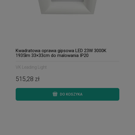
Kwadratowa oprawa gipsowa LED 23W 3000K
1935lm 33×33cm do malowania IP20
VK Leading Light
515,28 zł
DO KOSZYKA