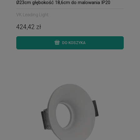
Ø23cm głębokość 18,6cm do malowania IP20
VK Leading Light
424,42 zł
DO KOSZYKA