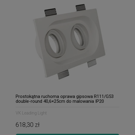
Prostokątna ruchoma oprawa gipsowa R111/G53
double-round 40,6×25cm do malowania IP20
VK Leading Light
618,30 zł