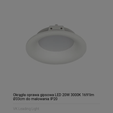
Okrągła oprawa gipsowa LED 20W 3000K 1691lm
Ø33cm do malowania IP20
VK Leading Light