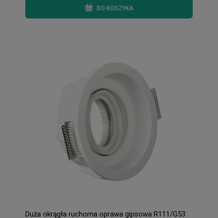
DO KOSZYKA
Duża okrągła ruchoma oprawa gipsowa R111/G53