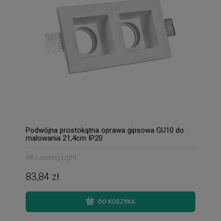
Podwójna prostokątna oprawa gipsowa GU10 do
malowania 21,4cm IP20
VK Leading Light
83,84 zł
DO KOSZYKA