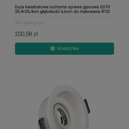
Duża kwadratowa ruchoma oprawa gipsowa GU10
20,4×20,4cm głębokość 6,6cm do malowania IP20
VK Leading Light
200,58 zł
DO KOSZYKA