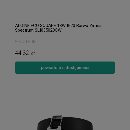
ALGINE ECO SQUARE 18W IP20 Barwa Zimna
Spectrum SLI035020CW
SPECTRUM
44,32 zł
powiadom o dostępności