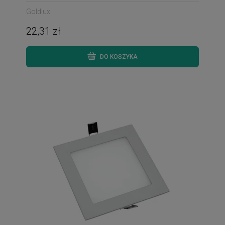
Goldlux
22,31 zł
DO KOSZYKA