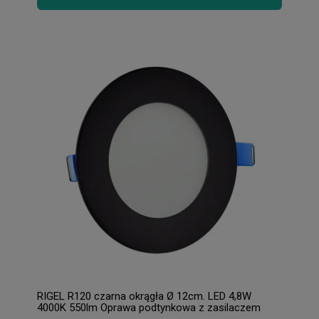
RIGEL R120 czarna okrągła Ø 12cm. LED 4,8W
4000K 550lm Oprawa podtynkowa z zasilaczem