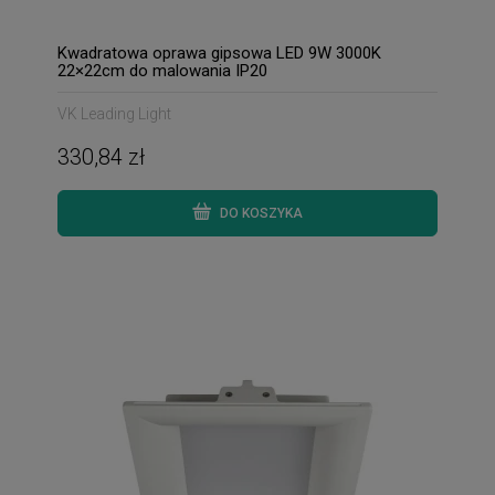
Kwadratowa oprawa gipsowa LED 9W 3000K
22×22cm do malowania IP20
VK Leading Light
330,84 zł
DO KOSZYKA