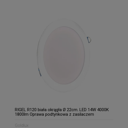
RIGEL R120 biała okrągła Ø 22cm. LED 14W 4000K
1800lm Oprawa podtynkowa z zasilaczem
Goldlux