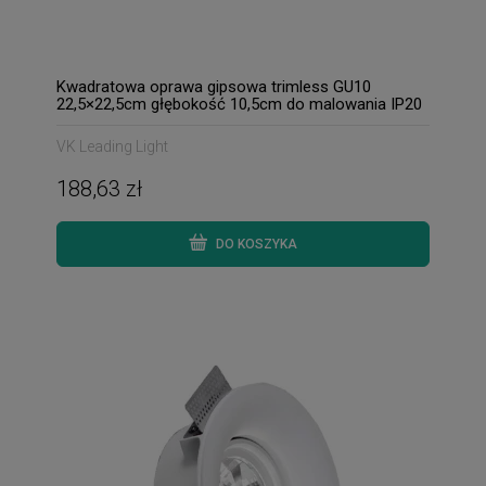
Kwadratowa oprawa gipsowa trimless GU10
22,5×22,5cm głębokość 10,5cm do malowania IP20
VK Leading Light
188,63 zł
DO KOSZYKA