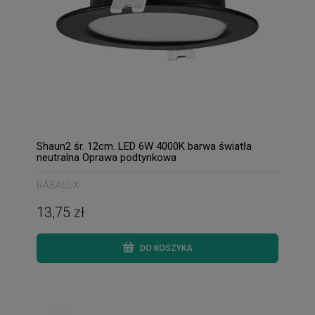
Shaun2 śr. 12cm. LED 6W 4000K barwa światła
neutralna Oprawa podtynkowa
RABALUX
13,75 zł
DO KOSZYKA