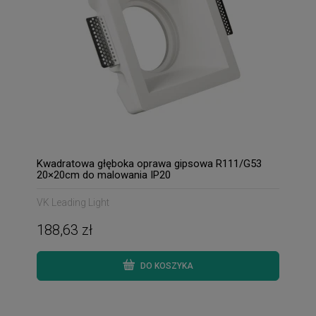
Kwadratowa głęboka oprawa gipsowa R111/G53
20×20cm do malowania IP20
VK Leading Light
188,63 zł
DO KOSZYKA