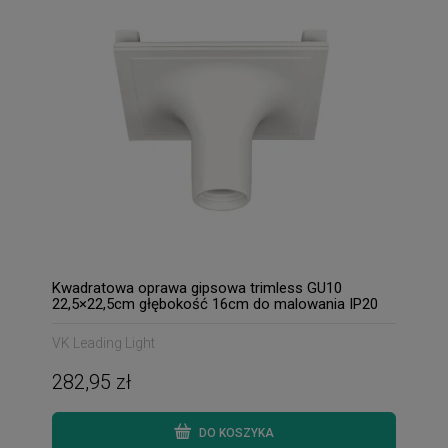
Kwadratowa oprawa gipsowa trimless GU10
22,5×22,5cm głębokość 16cm do malowania IP20
VK Leading Light
282,95 zł
DO KOSZYKA