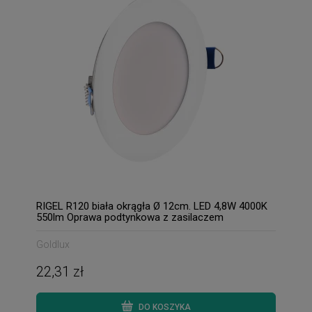
RIGEL R120 biała okrągła Ø 12cm. LED 4,8W 4000K
550lm Oprawa podtynkowa z zasilaczem
Goldlux
22,31 zł
DO KOSZYKA