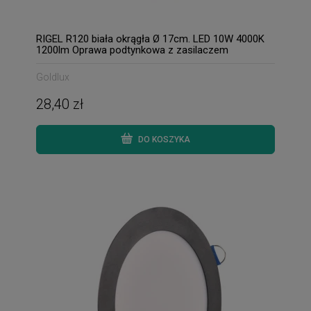
RIGEL R120 biała okrągła Ø 17cm. LED 10W 4000K
1200lm Oprawa podtynkowa z zasilaczem
Goldlux
28,40 zł
DO KOSZYKA