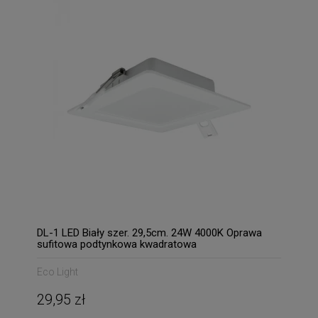
DL-1 LED Biały szer. 29,5cm. 24W 4000K Oprawa
sufitowa podtynkowa kwadratowa
Eco Light
29,95 zł