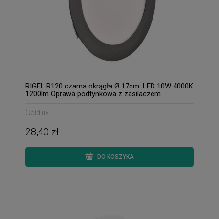
RIGEL R120 czarna okrągła Ø 17cm. LED 10W 4000K
1200lm Oprawa podtynkowa z zasilaczem
Goldlux
28,40 zł
DO KOSZYKA