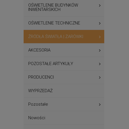
OŚWIETLENIE BUDYNKÓW
INWENTARSKICH
OŚWIETLENIE TECHNICZNE
ŹRÓDŁA ŚWIATŁA | ŻARÓWKI
AKCESORIA
POZOSTAŁE ARTYKUŁY
PRODUCENCI
WYPRZEDAŻ
Pozostałe
Nowości