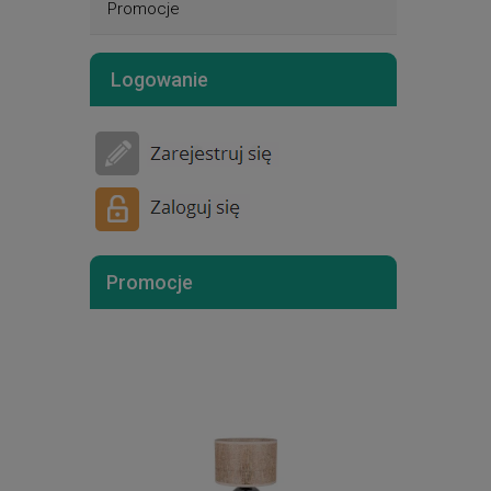
Promocje
Logowanie
Promocje