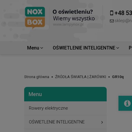
+48 53
sklep@n
Menu
OŚWIETLENIE INTELIGENTNE
P
Strona główna
ŹRÓDŁA ŚWIATŁA | ŻARÓWKI
GR10q
Menu
Rowery elektryczne
OŚWIETLENIE INTELIGENTNE