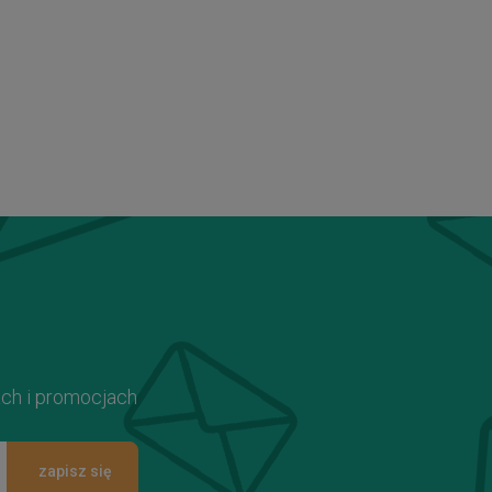
ach i promocjach
zapisz się