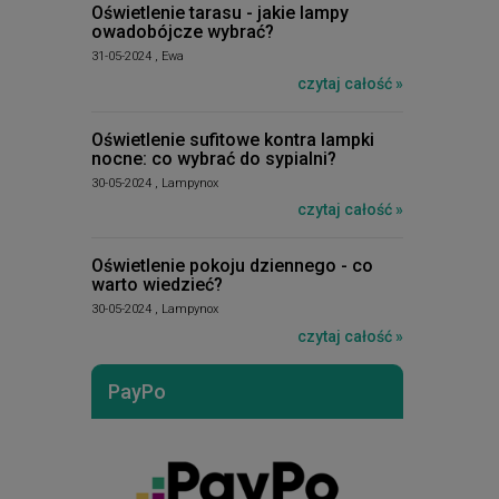
Oświetlenie tarasu - jakie lampy
owadobójcze wybrać?
31-05-2024 , Ewa
czytaj całość »
Oświetlenie sufitowe kontra lampki
nocne: co wybrać do sypialni?
30-05-2024 , Lampynox
czytaj całość »
Oświetlenie pokoju dziennego - co
warto wiedzieć?
30-05-2024 , Lampynox
czytaj całość »
PayPo