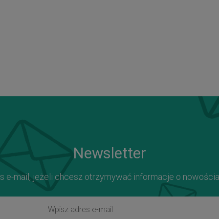
Newsletter
s e-mail, jeżeli chcesz otrzymywać informacje o nowości