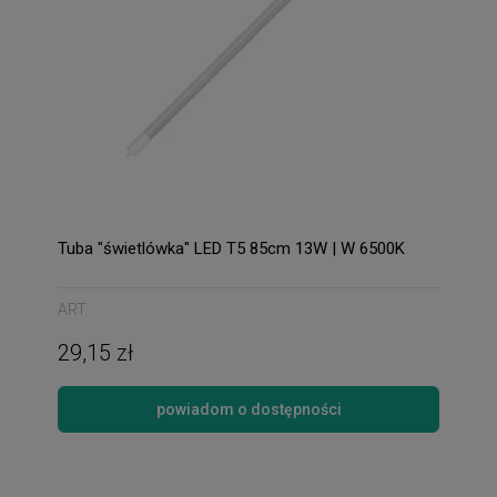
Tuba "świetlówka" LED T5 85cm 13W | W 6500K
ART
29,15 zł
powiadom o dostępności