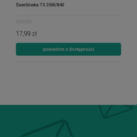
Świetlówka T5 35W/840
OXYLED
17,99 zł
powiadom o dostępności