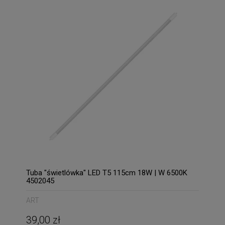
Tuba "świetlówka" LED T5 115cm 18W | W 6500K
4502045
ART
39,00 zł