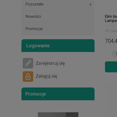
Pozostałe
Nowości
Elim b
Lampa 
Promocje
VK Lead
704,4
Logowanie
Promocje