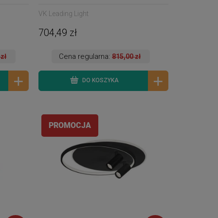
VK Leading Light
704,49 zł
Cena regularna:
 zł
815,00 zł
DO KOSZYKA
PROMOCJA