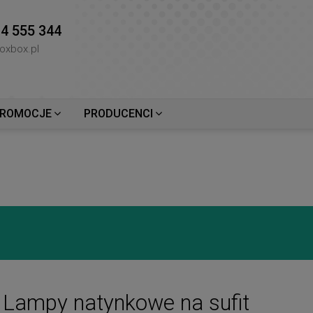
4 555 344
oxbox.pl
ROMOCJE
PRODUCENCI
Lampy natynkowe na sufit