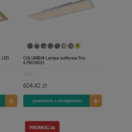
. LED
COLUMBIA Lampa sufitowa Trio
679010031
TRIO
604,42 zł
powiadom o dostępności
PROMOCJA