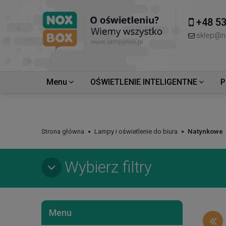
+48 53
sklep@n
Menu
OŚWIETLENIE INTELIGENTNE
P
Strona główna
Lampy i oświetlenie do biura
Natynkowe
Wybierz filtry
Menu