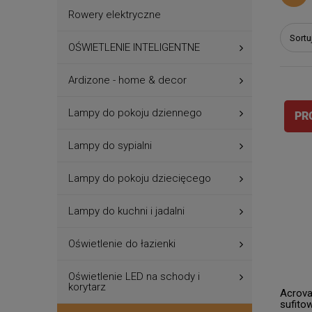
Rowery elektryczne
Sortu
OŚWIETLENIE INTELIGENTNE
Ardizone - home & decor
Lampy do pokoju dziennego
PR
Lampy do sypialni
Lampy do pokoju dziecięcego
Lampy do kuchni i jadalni
Oświetlenie do łazienki
Oświetlenie LED na schody i
korytarz
Acrova
sufito