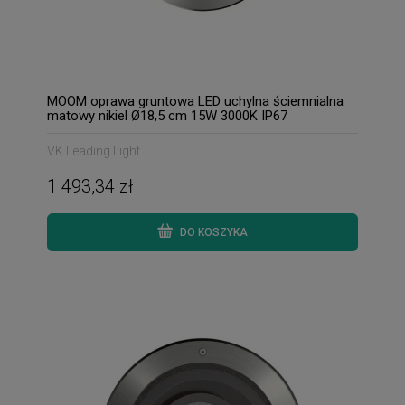
MOOM oprawa gruntowa LED uchylna ściemnialna
matowy nikiel Ø18,5 cm 15W 3000K IP67
VK Leading Light
1 493,34 zł
DO KOSZYKA