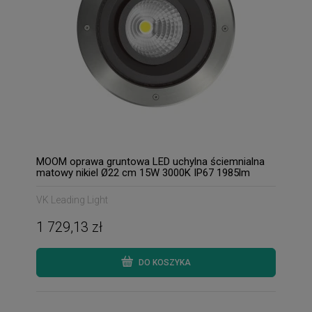
MOOM oprawa gruntowa LED uchylna ściemnialna
matowy nikiel Ø22 cm 15W 3000K IP67 1985lm
VK Leading Light
1 729,13 zł
DO KOSZYKA