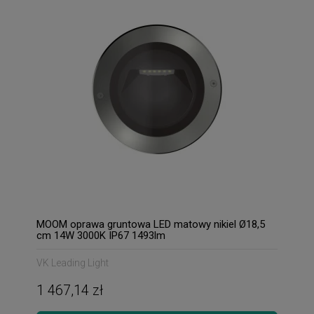
MOOM oprawa gruntowa LED matowy nikiel Ø18,5
cm 14W 3000K IP67 1493lm
VK Leading Light
1 467,14 zł