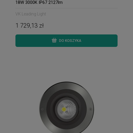
18W 3000K IP67 2127lm
VK Leading Light
1 729,13 zł
DO KOSZYKA