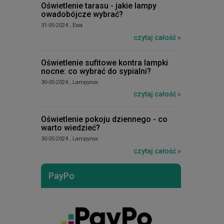
Oświetlenie tarasu - jakie lampy
owadobójcze wybrać?
31-05-2024 , Ewa
czytaj całość »
Oświetlenie sufitowe kontra lampki
nocne: co wybrać do sypialni?
30-05-2024 , Lampynox
czytaj całość »
Oświetlenie pokoju dziennego - co
warto wiedzieć?
30-05-2024 , Lampynox
czytaj całość »
PayPo