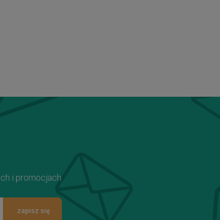
ach i promocjach
zapisz się