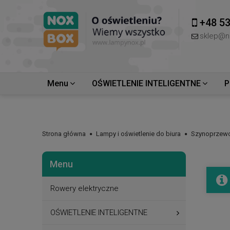
+48 53
sklep@n
Menu
OŚWIETLENIE INTELIGENTNE
P
Strona główna
Lampy i oświetlenie do biura
Szynoprzew
Menu
Rowery elektryczne
OŚWIETLENIE INTELIGENTNE