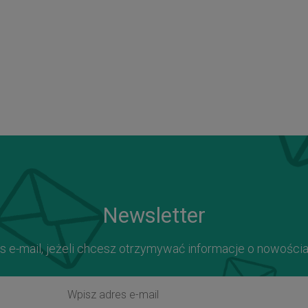
Newsletter
s e-mail, jeżeli chcesz otrzymywać informacje o nowości