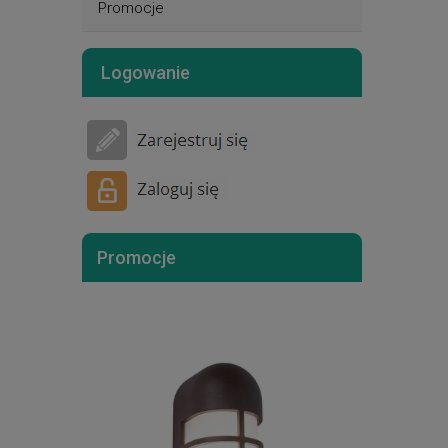
Promocje
Logowanie
Promocje