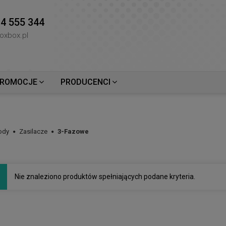
4 555 344
oxbox.pl
ROMOCJE
PRODUCENCI
ody
Zasilacze
3-Fazowe
Nie znaleziono produktów spełniających podane kryteria.