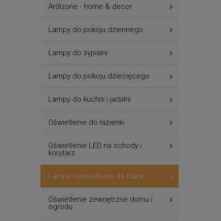
Ardizone - home & decor
Lampy do pokoju dziennego
Lampy do sypialni
Lampy do pokoju dziecięcego
Lampy do kuchni i jadalni
Oświetlenie do łazienki
Oświetlenie LED na schody i
korytarz
Lampy i oświetlenie do biura
Oświetlenie zewnętrzne domu i
ogrodu