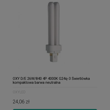
OXY D/E 26W/840 4P 4000K G24q-3 Świetlówka
kompaktowa barwa neutralna
OXYLED
24,06 zł