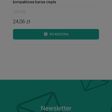
kompaktowa barwa ciepła
OXYLED
24,06 zł
DO KOSZYKA
Newsletter