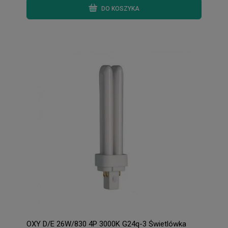
DO KOSZYKA
OXY D/E 26W/830 4P 3000K G24q-3 Świetlówka