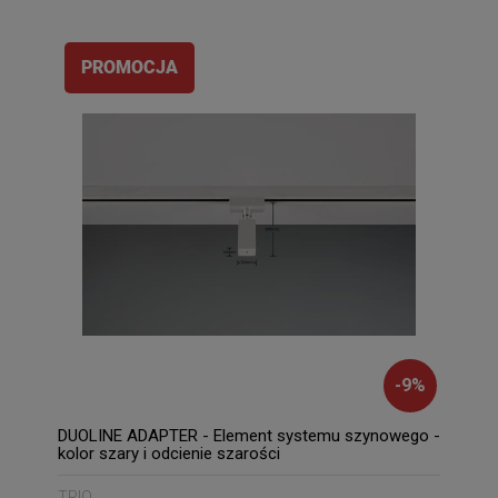
PROMOCJA
-
9
%
DUOLINE ADAPTER - Element systemu szynowego -
kolor szary i odcienie szarości
TRIO