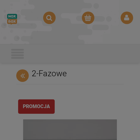
2-Fazowe
PROMOCJA