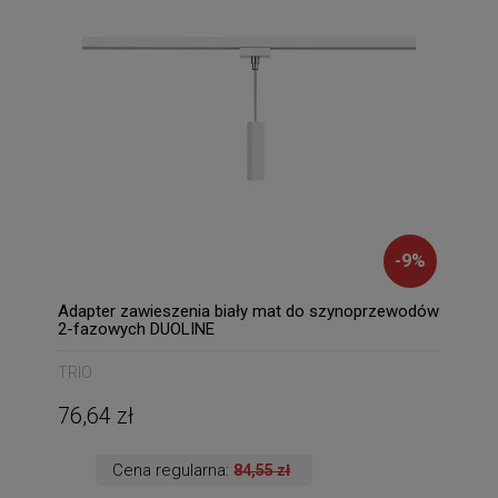
-
9
%
Adapter zawieszenia biały mat do szynoprzewodów
2-fazowych DUOLINE
TRIO
76,64 zł
Cena regularna:
84,55 zł