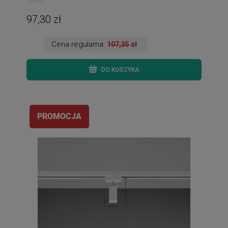
97,30 zł
Cena regularna:
107,35 zł
DO KOSZYKA
PROMOCJA