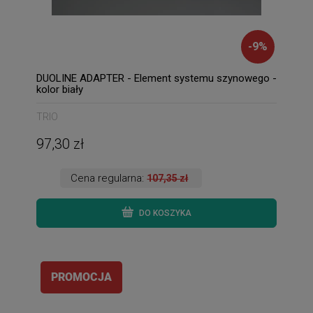
-
9
%
DUOLINE ADAPTER - Element systemu szynowego -
kolor biały
TRIO
97,30 zł
Cena regularna:
107,35 zł
DO KOSZYKA
PROMOCJA