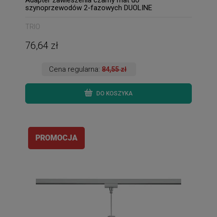
szynoprzewodów 2-fazowych DUOLINE
TRIO
76,64 zł
Cena regularna:
84,55 zł
DO KOSZYKA
PROMOCJA