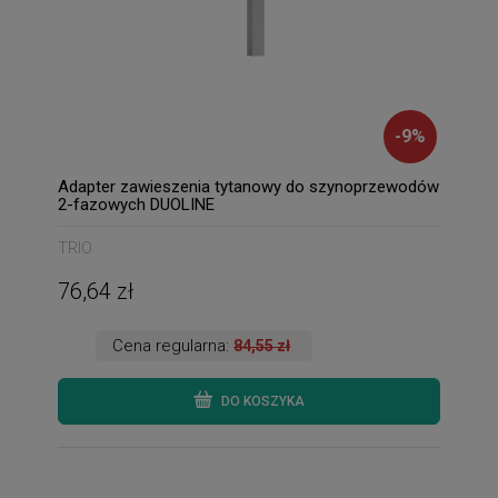
-
9
%
Adapter zawieszenia tytanowy do szynoprzewodów
2-fazowych DUOLINE
TRIO
76,64 zł
Cena regularna:
84,55 zł
DO KOSZYKA