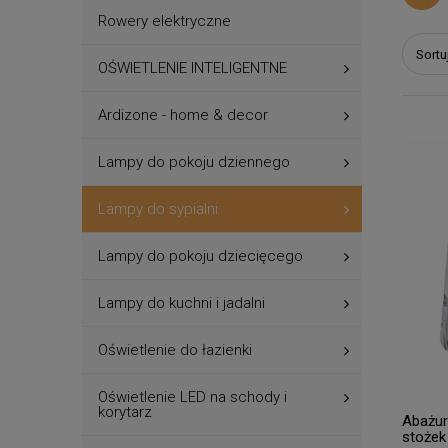
Rowery elektryczne
Sortu
OŚWIETLENIE INTELIGENTNE
Ardizone - home & decor
Lampy do pokoju dziennego
Lampy do sypialni
Lampy do pokoju dziecięcego
Lampy do kuchni i jadalni
Oświetlenie do łazienki
Oświetlenie LED na schody i
korytarz
Abażur
stożek