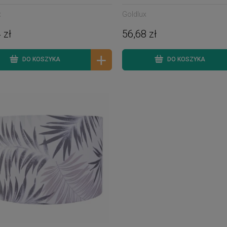
x
Goldlux
 zł
56,68 zł
DO KOSZYKA
DO KOSZYKA