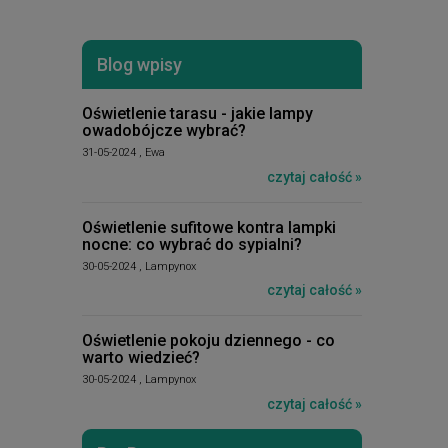
Blog wpisy
Oświetlenie tarasu - jakie lampy
owadobójcze wybrać?
31-05-2024 , Ewa
czytaj całość »
Oświetlenie sufitowe kontra lampki
nocne: co wybrać do sypialni?
30-05-2024 , Lampynox
czytaj całość »
Oświetlenie pokoju dziennego - co
warto wiedzieć?
30-05-2024 , Lampynox
czytaj całość »