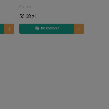
Goldlux
56,68 zł
DO KOSZYKA