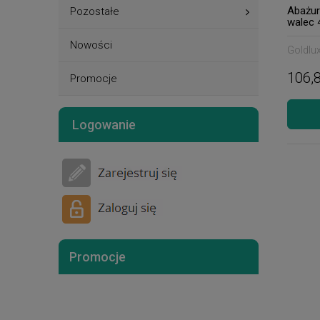
Abażur
Pozostałe
walec 
Nowości
Goldlu
106,8
Promocje
Logowanie
Promocje