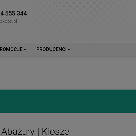
4 555 344
oxbox.pl
ROMOCJE
PRODUCENCI
Abażury | Klosze