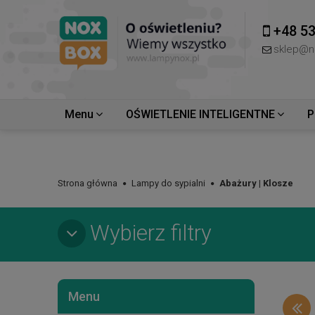
+48 53
sklep@n
Menu
OŚWIETLENIE INTELIGENTNE
P
Strona główna
Lampy do sypialni
Abażury | Klosze
Wybierz filtry
Menu