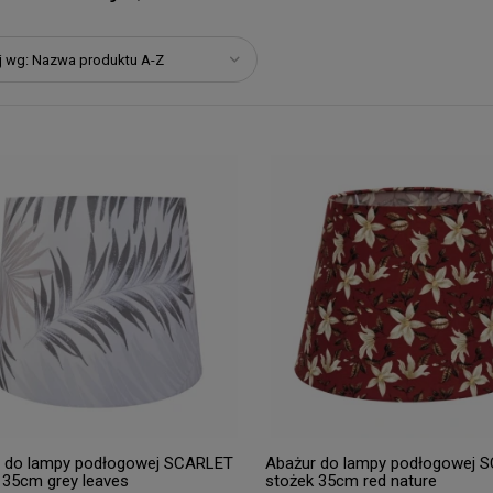
j wg:
Nazwa produktu A-Z
 do lampy podłogowej SCARLET
Abażur do lampy podłogowej 
 35cm grey leaves
stożek 35cm red nature