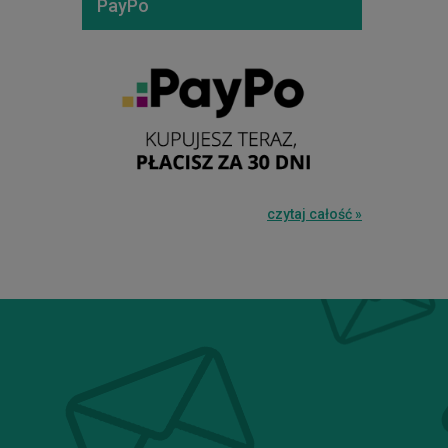
PayPo
czytaj całość »