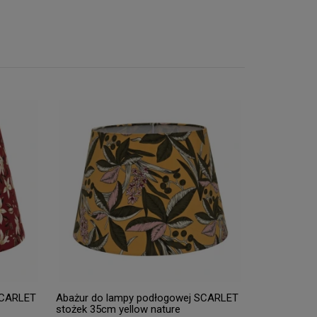
SCARLET
Abażur do lampy podłogowej SCARLET
stożek 35cm yellow nature