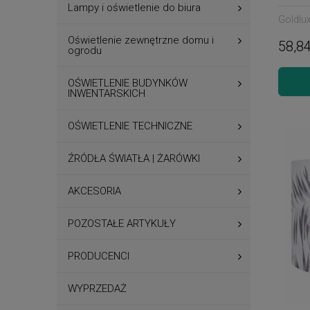
Lampy i oświetlenie do biura
Goldlu
Oświetlenie zewnętrzne domu i
58,84
ogrodu
OŚWIETLENIE BUDYNKÓW
INWENTARSKICH
OŚWIETLENIE TECHNICZNE
ŹRÓDŁA ŚWIATŁA | ŻARÓWKI
AKCESORIA
POZOSTAŁE ARTYKUŁY
PRODUCENCI
WYPRZEDAŻ