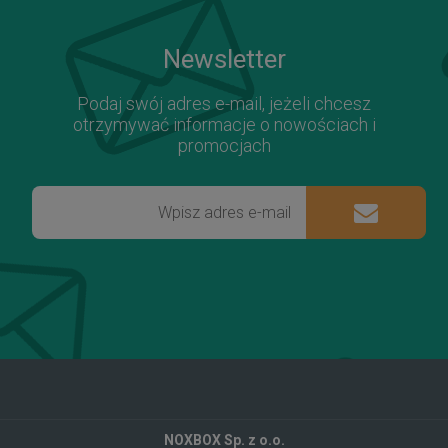
Newsletter
Podaj swój adres e-mail, jeżeli chcesz
otrzymywać informacje o nowościach i
promocjach
NOXBOX Sp. z o.o.