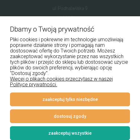
ul. Podhalańska 9
41-907 Bytom
Dbamy o Twoją prywatność
+48 534 555 344
Pliki cookies i pokrewne im technologie umożliwiają
sklep@noxbox.pl
poprawne działanie strony i pomagają nam
dostosować ofertę do Twoich potrzeb. Możesz
zaakceptować wykorzystanie przez nas wszystkich
Pomoc
tych plików i przejść do sklepu lub dostosować użycie
plików do swoich preferencji, wybierając opcję
Moje konto
"Dostosuj zgody".
Więcej o plikach cookies przeczytasz w naszej
Polityce prywatności.
Płatności i dostawa
Informacje
zaakceptuj tylko niezbędne
O nas
dostosuj zgody
zaakceptuj wszystkie