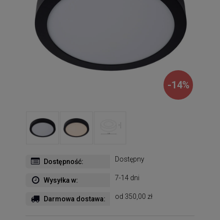
-
14
%
Dostępny
Dostępność:
7-14 dni
Wysyłka w:
od 350,00 zł
Darmowa dostawa: