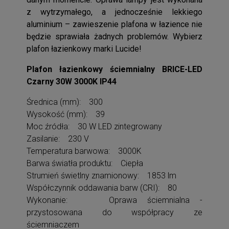
z wytrzymałego, a jednocześnie lekkiego
aluminium – zawieszenie plafona w łazience nie
będzie sprawiała żadnych problemów. Wybierz
plafon łazienkowy marki Lucide!
Plafon łazienkowy ściemnialny BRICE-LED
Czarny 30W 3000K IP44
Średnica (mm): 300
Wysokość (mm): 39
Moc źródła: 30 W LED zintegrowany
Zasilanie: 230 V
Temperatura barwowa: 3000K
Barwa światła produktu: Ciepła
Strumień świetlny znamionowy: 1853 lm
Współczynnik oddawania barw (CRI): 80
Wykonanie: Oprawa ściemnialna -
przystosowana do współpracy ze
ściemniaczem