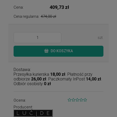
409,73 zł
Cena:
474,00 zł
Cena regularna:
szt.
DO KOSZYKA
Dostawa:
Przesyłka kurierska
18,00 zł
. Płatność przy
odbiorze
26,00 zł
. Paczkomaty InPost
14,00 zł
.
Odbiór osobisty
0 zł
Ocena:
Producent: