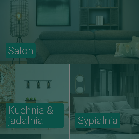
Salon
Kuchnia &
jadalnia
Sypialnia