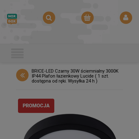
BRICE-LED Czarny 30W ściemnialny 3000K
IP44 Plafon łazienkowy Lucide ( 1 szt.
dostępna od ręki. Wysyłka 24 h )
PROMOCJA