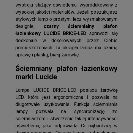
wystroju służący oświetleniu, wyprodukowany z
wysokiej jakości materiałów. Jeżeli poszukujesz
stylowych lamp o prostym, lecz wysmakowanym
designie,
czarny ściemnialny plafon
łazienkowy LUCIDE BRICE-LED
sprawdzi się
doskonale w dekorowanych przez Ciebie
pomieszczeniach. Ta okrągła lampa ma czarną
oprawę i płaską, białą żarówkę.
Ściemniany plafon łazienkowy
marki Lucide
Lampa LUCIDE BRICE-LED posiada żarówkę
LED, która jest ergonomiczna i pozwala na
długotrwałe użytkowanie. Funkcja ściemniania
lampy pozwala na synchronizację ze
ściemniaczem i stworzenie takiej intensywności
oświetlenia, jaka odpowiada Ci najbardziej w
danym momencie. Oprawa lampy jest wykonana