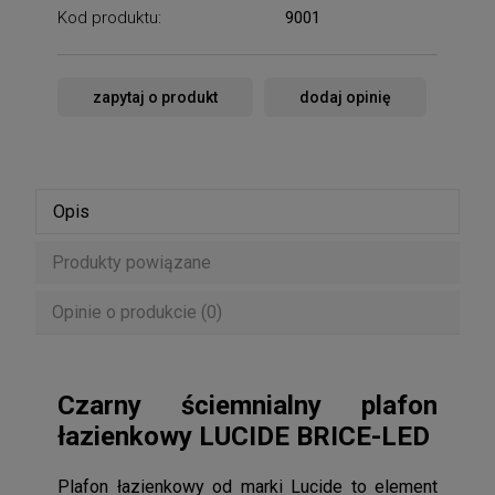
Kod produktu:
9001
zapytaj o produkt
dodaj opinię
Opis
Produkty powiązane
Opinie o produkcie (0)
Czarny ściemnialny plafon
łazienkowy LUCIDE BRICE-LED
Plafon łazienkowy od marki Lucide to element