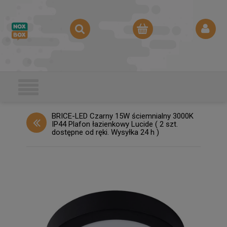
BRICE-LED Czarny 15W ściemnialny 3000K
IP44 Plafon łazienkowy Lucide ( 2 szt.
dostępne od ręki. Wysyłka 24 h )