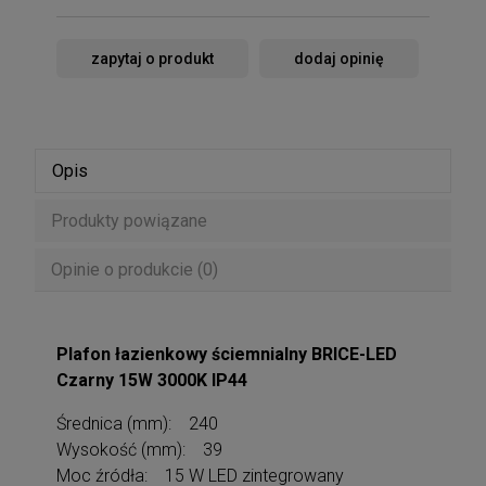
zapytaj o produkt
dodaj opinię
Opis
Produkty powiązane
Opinie o produkcie (0)
Plafon łazienkowy ściemnialny BRICE-LED
Czarny 15W 3000K IP44
Średnica (mm): 240
Wysokość (mm): 39
Moc źródła: 15 W LED zintegrowany