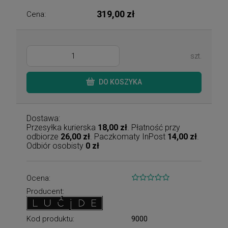
319,00 zł
Cena:
szt.
DO KOSZYKA
Dostawa:
Przesyłka kurierska
18,00 zł
. Płatność przy
odbiorze
26,00 zł
. Paczkomaty InPost
14,00 zł
.
Odbiór osobisty
0 zł
Ocena:
Producent:
Kod produktu:
9000