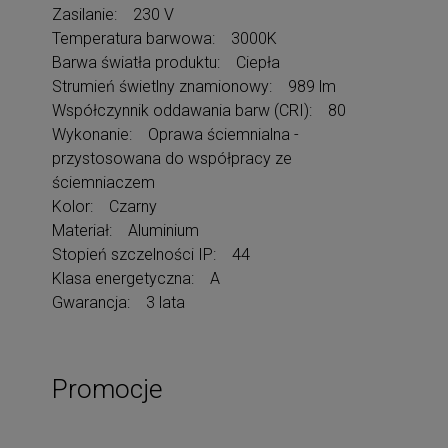
Zasilanie: 230 V
Temperatura barwowa: 3000K
Barwa światła produktu: Ciepła
Strumień świetlny znamionowy: 989 lm
Współczynnik oddawania barw (CRI): 80
Wykonanie: Oprawa ściemnialna -
przystosowana do współpracy ze
ściemniaczem
Kolor: Czarny
Materiał: Aluminium
Stopień szczelności IP: 44
Klasa energetyczna: A
Gwarancja: 3 lata
Promocje