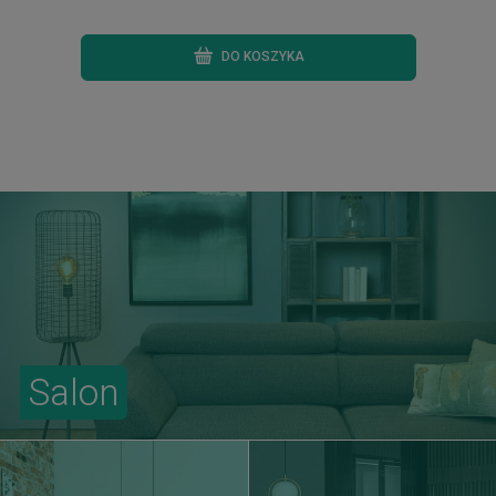
DO KOSZYKA
Salon