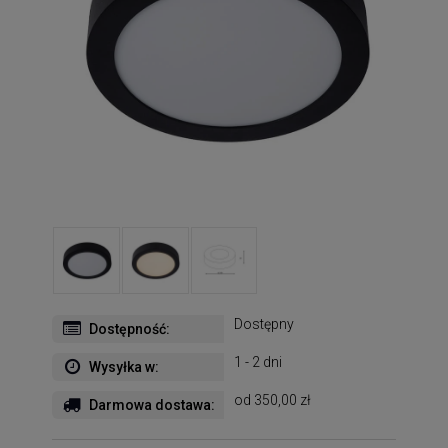
Dostępny
Dostępność:
1 - 2 dni
Wysyłka w:
od 350,00 zł
Darmowa dostawa: