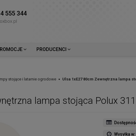
4 555 344
oxbox.pl
ROMOCJE
PRODUCENCI
mpy stojące i latarnie ogrodowe
Ulsa 1xE27 80cm Zewnętrzna lampa st
nętrzna lampa stojąca Polux 31
Dostępnoś
Wysyłka w: