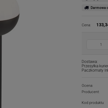
Darmowa d
133,3
Cena:
Dostawa:
Przesyłka kuri
Paczkomaty I
Ocena:
Producent:
Kod produktu: