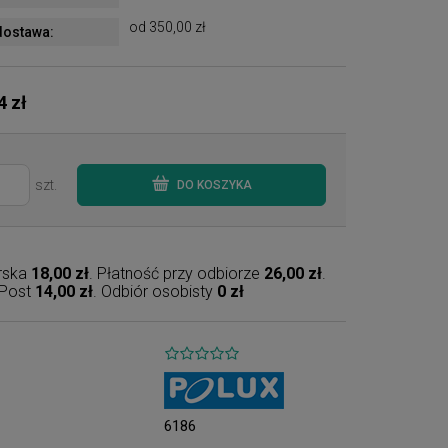
od 350,00 zł
ostawa:
4 zł
szt.
DO KOSZYKA
erska
18,00 zł
. Płatność przy odbiorze
26,00 zł
.
nPost
14,00 zł
. Odbiór osobisty
0 zł
6186