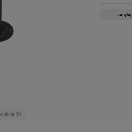
zapytaj
odukcie (0)