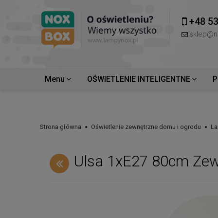
+48 53
sklep@n
Menu
OŚWIETLENIE INTELIGENTNE
P
Strona główna
Oświetlenie zewnętrzne domu i ogrodu
La
Ulsa 1xE27 80cm Zew