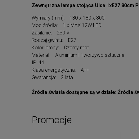
Zewnętrzna lampa stojąca Ulsa 1xE27 80cm P
Wymiary (mm): 180 x 180 x 800
Moc źródła: 1 x MAX 12W LED
Zasilanie: 230 V
Rodzaj gwintu: E27
Kolor lampy: Czarny mat
Materiał: Aluminium | Tworzywo sztuczne
IP: 44
Klasa energetyczna: A++
Gwarancja: 2 lata
Źródła światła dostępne są w dziale: Źródła św
Promocje