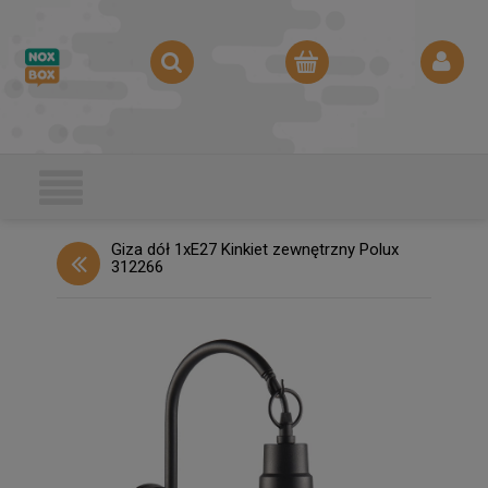
Giza dół 1xE27 Kinkiet zewnętrzny Polux
312266