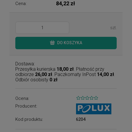
84,22 zł
Cena:
szt.
DO KOSZYKA
Dostawa:
Przesyłka kurierska
18,00 zł
. Płatność przy
odbiorze
26,00 zł
. Paczkomaty InPost
14,00 zł
.
Odbiór osobisty
0 zł
Ocena:
Producent:
Kod produktu:
6204