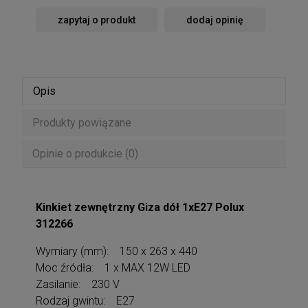
zapytaj o produkt
dodaj opinię
Opis
Produkty powiązane
Opinie o produkcie (0)
Kinkiet zewnętrzny Giza dół 1xE27 Polux
312266
Wymiary (mm): 150 x 263 x 440
Moc źródła: 1 x MAX 12W LED
Zasilanie: 230 V
Rodzaj gwintu: E27