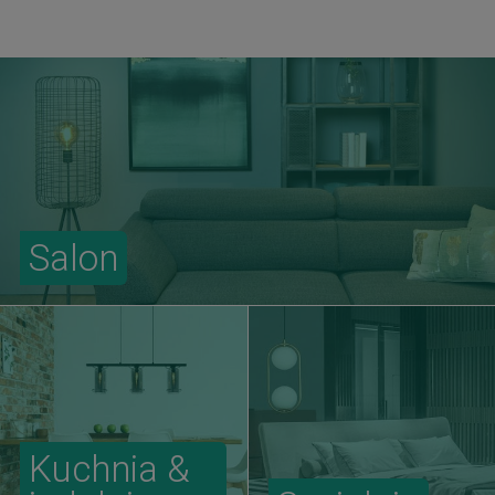
Salon
Kuchnia &