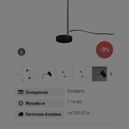
-
9
%
Dostępny
Dostępność:
7-14 dni
Wysyłka w:
od 350,00 zł
Darmowa dostawa: