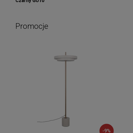
Czarny GU10
Promocje
-
9
%