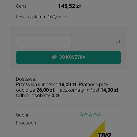
145,52 zł
Cena:
160,55 zł
Cena regularna:
szt.
DO KOSZYKA
Dostawa:
Przesyłka kurierska
18,00 zł
. Płatność przy
odbiorze
26,00 zł
. Paczkomaty InPost
14,00 zł
.
Odbiór osobisty
0 zł
Ocena:
Producent: