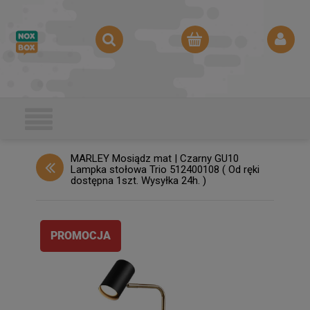
MARLEY Mosiądz mat | Czarny GU10
Lampka stołowa Trio 512400108 ( Od ręki
dostępna 1szt. Wysyłka 24h. )
PROMOCJA