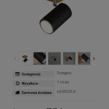
Dostępny
Dostępność:
7-14 dni
Wysyłka w:
od 350,00 zł
Darmowa dostawa: