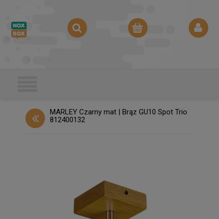
MARLEY Czarny mat | Brąz GU10 Spot Trio
812400132