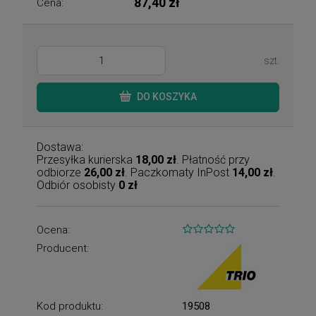
87,40 zł
Cena:
szt.
DO KOSZYKA
Dostawa:
Przesyłka kurierska
18,00 zł
. Płatność przy
odbiorze
26,00 zł
. Paczkomaty InPost
14,00 zł
.
Odbiór osobisty
0 zł
Ocena:
Producent:
Kod produktu:
19508