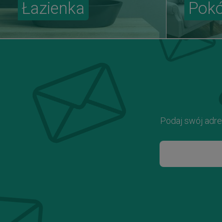
Łazienka
Pokó
Podaj swój adre