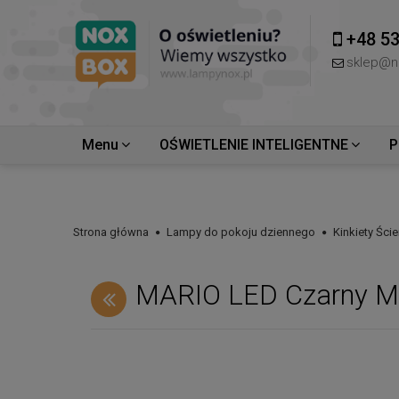
+48 53
sklep@n
Menu
OŚWIETLENIE INTELIGENTNE
P
Strona główna
Lampy do pokoju dziennego
Kinkiety Ści
MARIO LED Czarny Ma