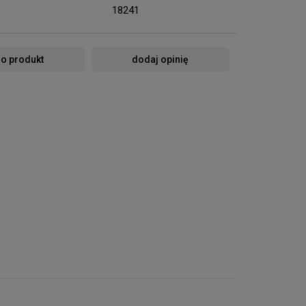
18241
 o produkt
dodaj opinię