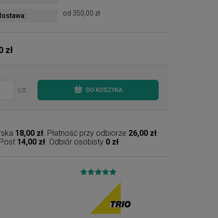
od 350,00 zł
ostawa:
0 zł
szt.
DO KOSZYKA
erska
18,00 zł
. Płatność przy odbiorze
26,00 zł
.
nPost
14,00 zł
. Odbiór osobisty
0 zł