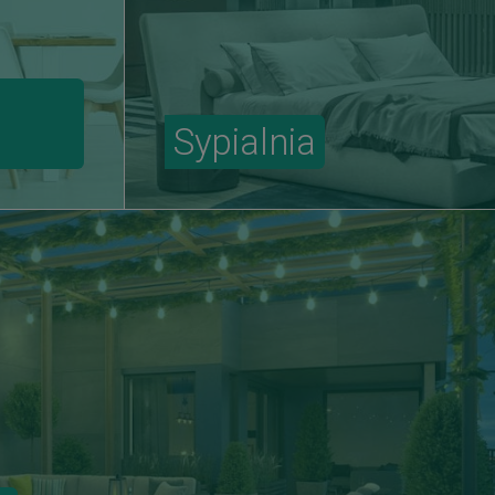
Sypialnia