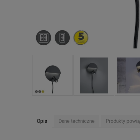
Opis
Dane techniczne
Produkty powi