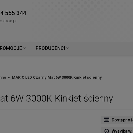
4 555 344
oxbox.pl
ROMOCJE
PRODUCENCI
enne
MARIO LED Czarny Mat 6W 3000K Kinkiet ścienny
t 6W 3000K Kinkiet ścienny
Dostępnoś
Wysyłka w: