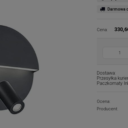
Darmowa d
330,6
Cena:
Dostawa:
Przesyłka kuri
Paczkomaty I
Ocena:
Producent: