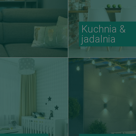
Kuchnia &
jadalnia