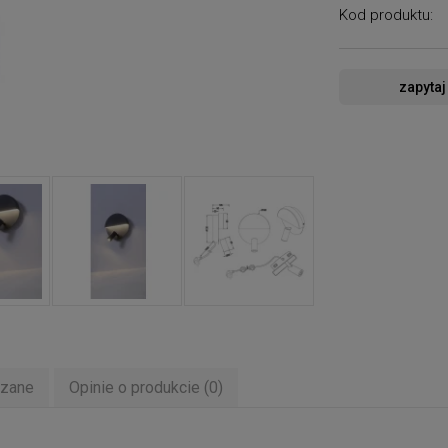
Kod produktu:
zapytaj
ązane
Opinie o produkcie (0)