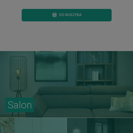
DO KOSZYKA
Salon