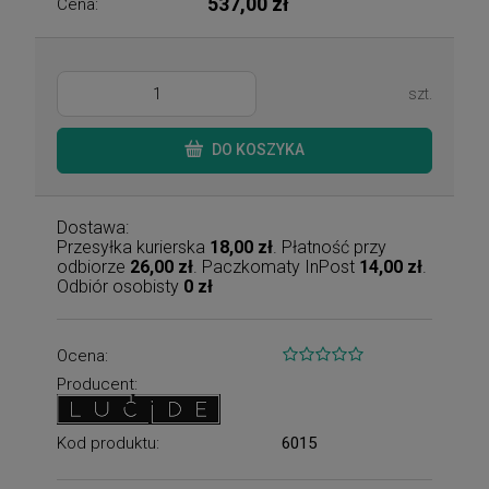
537,00 zł
Cena:
szt.
DO KOSZYKA
Dostawa:
Przesyłka kurierska
18,00 zł
. Płatność przy
odbiorze
26,00 zł
. Paczkomaty InPost
14,00 zł
.
Odbiór osobisty
0 zł
Ocena:
Producent:
Kod produktu:
6015