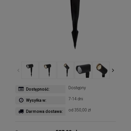
Dostępny
Dostępność:
7-14 dni
Wysyłka w:
od 350,00 zł
Darmowa dostawa: