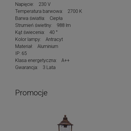
Napięcie: 230 V
Temperatura barwowa: 2700 K
Barwa światła: Ciepła
Strumień świetlny: 988 lm
Kąt świecenia: 40 °
Kolor lampy: Antracyt
Materiał: Aluminium
IP: 65
Klasa energetyczna: A++
Gwarancja: 3 Lata
Promocje