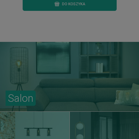
DO KOSZYKA
Salon