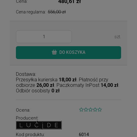
480,61 zł
Cena:
556,00 zł
Cena regularna:
szt.
DO KOSZYKA
Dostawa:
Przesyłka kurierska
18,00 zł
. Płatność przy
odbiorze
26,00 zł
. Paczkomaty InPost
14,00 zł
.
Odbiór osobisty
0 zł
Ocena:
Producent:
Kod produktu:
6014