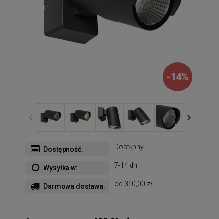
-
14
%
Dostępny
Dostępność:
7-14 dni
Wysyłka w:
od 350,00 zł
Darmowa dostawa: