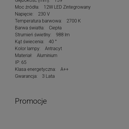
Głębokość (mm): 139
Moc źródła: 12W LED Zintegrowany
Napięcie: 230 V
Temperatura barwowa: 2700 K
Barwa światła: Ciepła
Strumień świetlny: 988 lm
Kąt świecenia: 40 °
Kolor lampy: Antracyt
Materiał: Aluminium
IP: 65
Klasa energetyczna: A++
Gwarancja: 3 Lata
Promocje