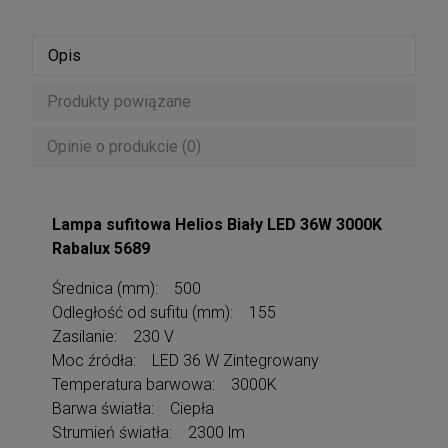
Opis
Produkty powiązane
Opinie o produkcie (0)
Lampa sufitowa Helios Biały LED 36W 3000K
Rabalux 5689
Średnica (mm): 500
Odległość od sufitu (mm): 155
Zasilanie: 230 V
Moc źródła: LED 36 W Zintegrowany
Temperatura barwowa: 3000K
Barwa światła: Ciepła
Strumień światła: 2300 lm