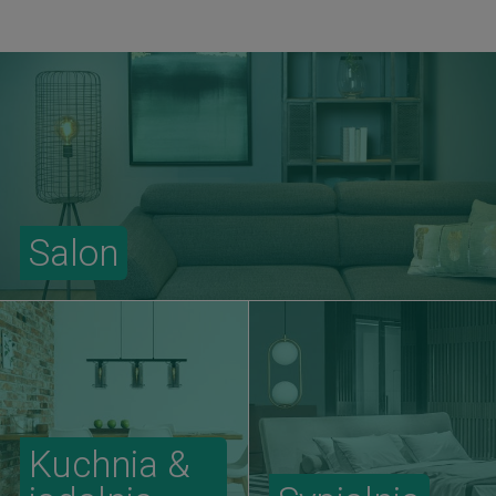
Salon
Kuchnia &