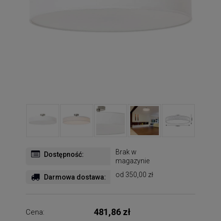
Brak w
Dostępność:
magazynie
od 350,00 zł
Darmowa dostawa:
481,86 zł
Cena: