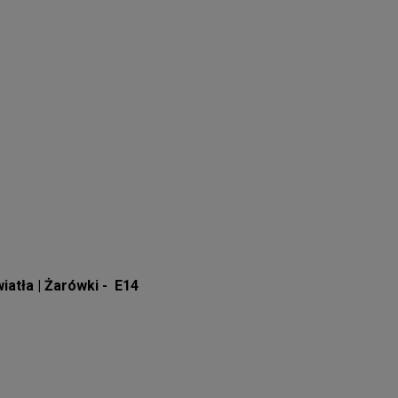
iatła | Żarówki - E14