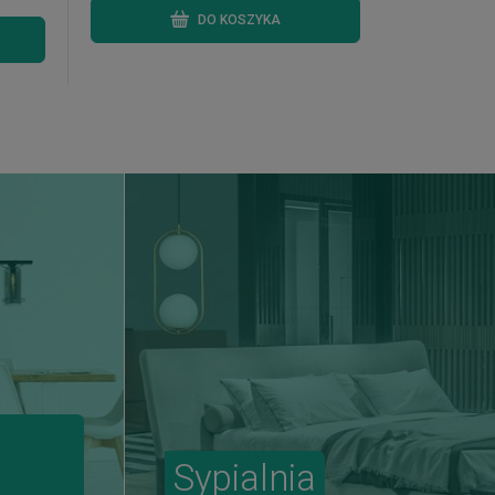
DO KOSZYKA
Sypialnia