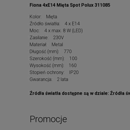
Fiona 4xE14 Mięta Spot Polux 311085
Kolor: Mięta
Źródło światła: 4 x E14
Moc: 4 x max. 8 W (LED)
Zasilanie: 230V
Materiał: Metal
Długość (mm): 770
Szerokość (mm): 100
Wysokość (mm): 160
Stopień ochrony: IP20
Gwarancja: 2 lata
Źródła światła dostępne są w dziale: Źródła św
Promocje