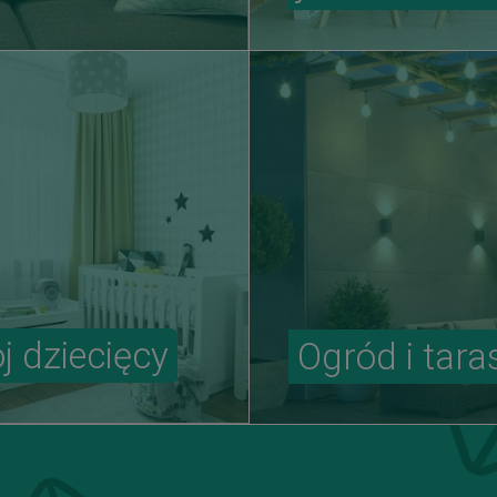
j dziecięcy
Ogród i tara