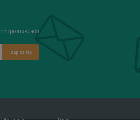
ach i promocjach
zapisz się
Informacje
O nas
Promocje
Kontakt i dane firmy
Polityka prywatności
Blog