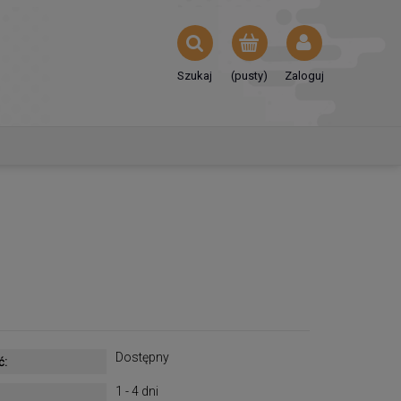
Szukaj
(pusty)
Zaloguj
Dostępny
ć:
1 - 4 dni