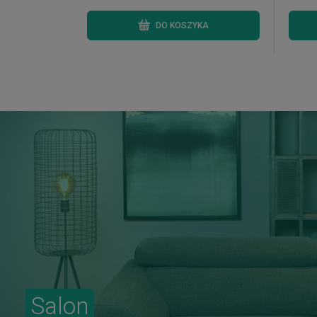
DO KOSZYKA
Salon