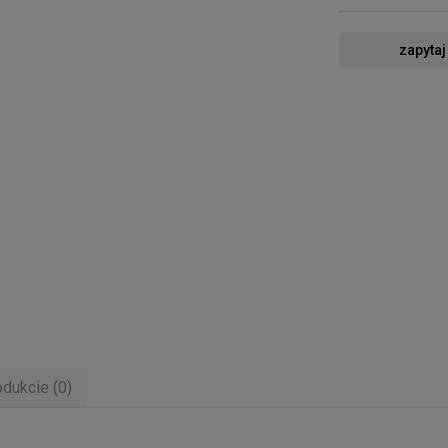
zapytaj
odukcie (0)