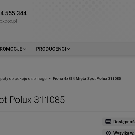
4 555 344
oxbox.pl
ROMOCJE
PRODUCENCI
 spoty do pokoju dziennego
Fiona 4xE14 Mięta Spot Polux 311085
ot Polux 311085
Dostępnoś
Wysyłka w: