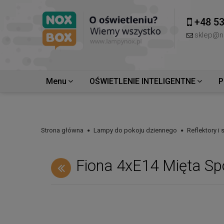
+48 53
sklep@n
Menu
OŚWIETLENIE INTELIGENTNE
P
Strona główna
Lampy do pokoju dziennego
Reflektory i
Fiona 4xE14 Mięta Sp