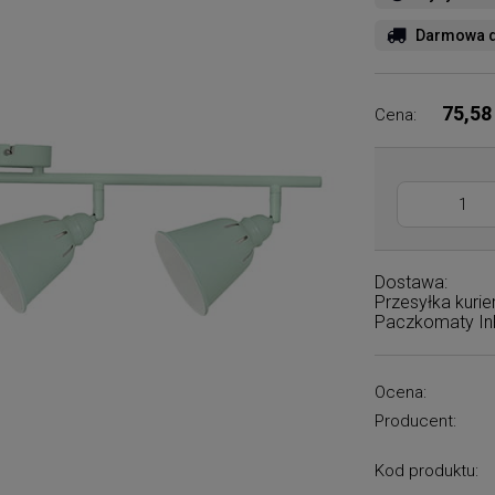
Darmowa d
75,58
Cena:
Dostawa:
Przesyłka kuri
Paczkomaty I
Ocena:
Producent:
Kod produktu: