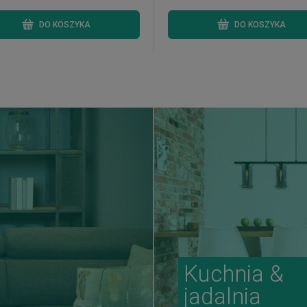
DO KOSZYKA
DO KOSZYKA
Kuchnia &
jadalnia