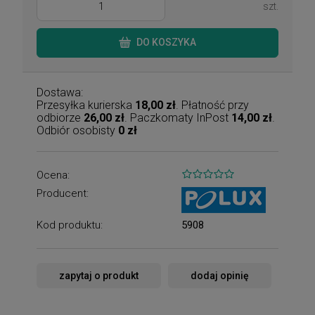
szt.
DO KOSZYKA
Dostawa:
Przesyłka kurierska
18,00 zł
. Płatność przy
odbiorze
26,00 zł
. Paczkomaty InPost
14,00 zł
.
Odbiór osobisty
0 zł
Ocena:
Producent:
Kod produktu:
5908
zapytaj o produkt
dodaj opinię