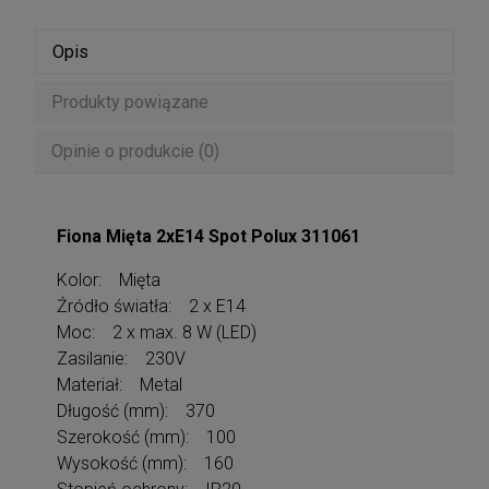
Opis
Produkty powiązane
Opinie o produkcie (0)
Fiona Mięta 2xE14 Spot Polux 311061
Kolor: Mięta
Źródło światła: 2 x E14
Moc: 2 x max. 8 W (LED)
Zasilanie: 230V
Materiał: Metal
Długość (mm): 370
Szerokość (mm): 100
Wysokość (mm): 160