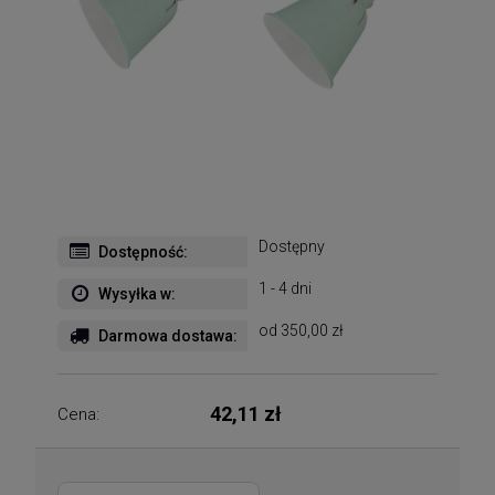
Dostępny
Dostępność:
1 - 4 dni
Wysyłka w:
od 350,00 zł
Darmowa dostawa:
42,11 zł
Cena: