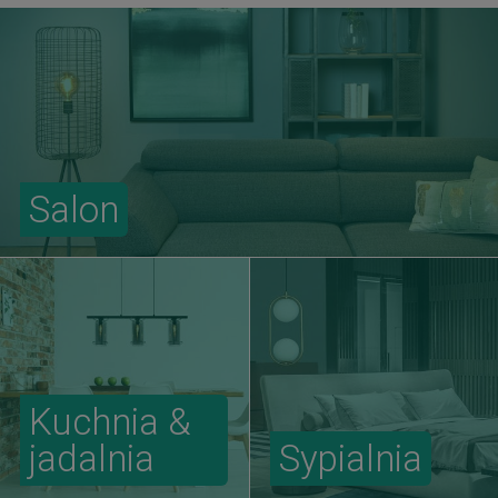
Salon
Kuchnia &
jadalnia
Sypialnia