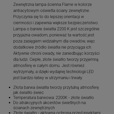
Zewnętrzna lampa ścienna Flame w kolorze
antracytowym oświetla ściany zewnętrzne.
Przyczynia się to do lepszej orientacji w
ciemności i zapewnia większe bezpieczeństwo.
Lampa o barwie światła 2200 K jest szczególnie
przyjazna owadom, ponieważ ta wartość jest
poza zasięgiem widzialnym dla owadów, więc
dodatkowe źródło światła nie przyciąga ich.
Aktywnie chroni owady, nie zaniedbując korzyści
dla ludzi. Ciepłe, złote światło tworzy przyjemną
atmosferę w całym domu. Jest również
wytrzymały, a dzięki wydajnej technologii LED
jest bardzo łatwy w utrzymaniu i trwały.
Złota barwa światła tworzy przytulną atmosferę
jak światło świec
Temperatura barwowa: 2200K - złote światło
Do atrakcyjnych akcentów świetlnych na
ścianach zewnętrznych
Złote światło - aktywna ochrona przed insektami