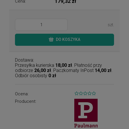
179,32 zł
Cena:
szt.
DO KOSZYKA
Dostawa:
Przesyłka kurierska
18,00 zł
. Płatność przy
odbiorze
26,00 zł
. Paczkomaty InPost
14,00 zł
.
Odbiór osobisty
0 zł
Ocena:
Producent: