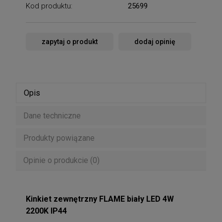
Kod produktu:
25699
zapytaj o produkt
dodaj opinię
Opis
Dane techniczne
Produkty powiązane
Opinie o produkcie (0)
Kinkiet zewnętrzny FLAME biały LED 4W
2200K IP44