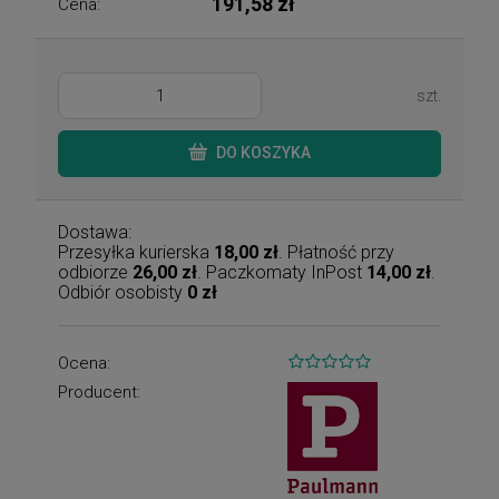
191,58 zł
Cena:
szt.
DO KOSZYKA
Dostawa:
Przesyłka kurierska
18,00 zł
. Płatność przy
odbiorze
26,00 zł
. Paczkomaty InPost
14,00 zł
.
Odbiór osobisty
0 zł
Ocena:
Producent: