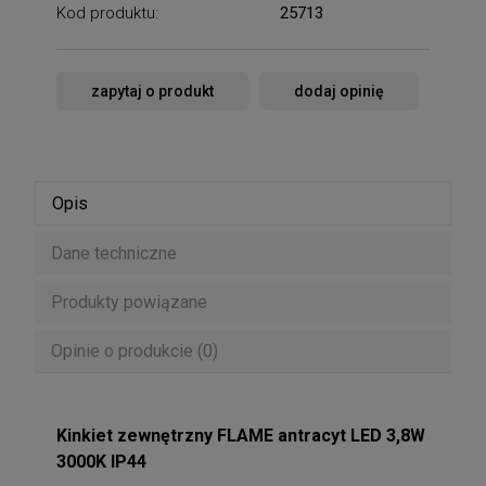
Kod produktu:
25713
zapytaj o produkt
dodaj opinię
Opis
Dane techniczne
Produkty powiązane
Opinie o produkcie (0)
Kinkiet zewnętrzny FLAME antracyt LED 3,8W
3000K IP44