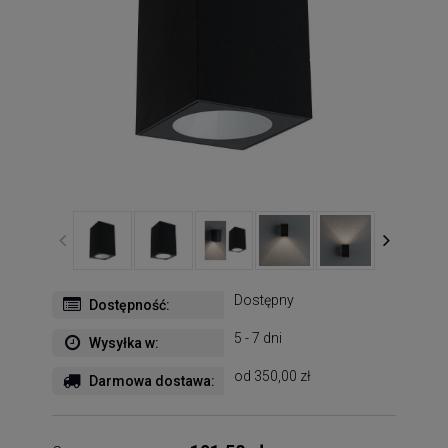
Dostępny
Dostępność:
5 - 7 dni
Wysyłka w:
od 350,00 zł
Darmowa dostawa: