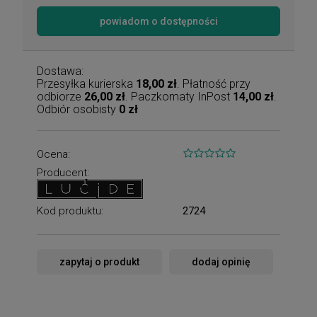
powiadom o dostępności
Dostawa:
Przesyłka kurierska
18,00 zł
. Płatność przy
odbiorze
26,00 zł
. Paczkomaty InPost
14,00 zł
.
Odbiór osobisty
0 zł
Ocena:
Producent:
Kod produktu:
2724
zapytaj o produkt
dodaj opinię