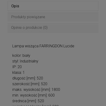
Opis
Produkty powiązane
Opinie o produkcie (0)
Lampa wisząca FARRINGDON Lucide
kolor: biały
styl: Industrialny
IP: 20
klasa: 1
długość [mm]: 520
szerokość [mm]: 520
maks. wysokość [mm]: 1800
min. wysokość [mm]: 600
średnica [mm]: 520