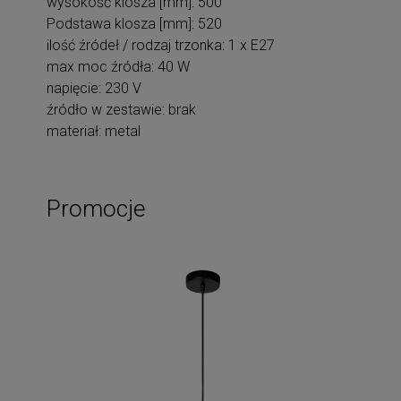
wysokość klosza [mm]: 500
Podstawa klosza [mm]: 520
ilość źródeł / rodzaj trzonka: 1 x E27
max moc źródła: 40 W
napięcie: 230 V
źródło w zestawie: brak
materiał: metal
Promocje