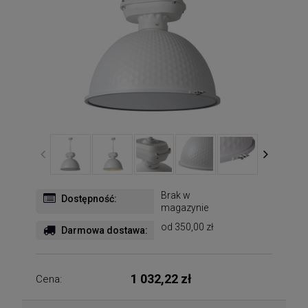
Brak w
Dostępność:
magazynie
od 350,00 zł
Darmowa dostawa:
1 032,22 zł
Cena: