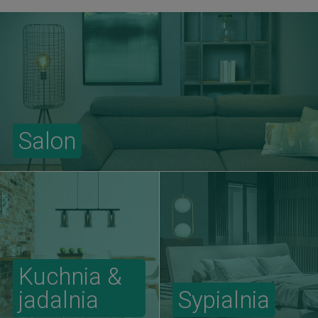
Salon
Kuchnia &
jadalnia
Sypialnia