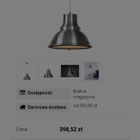
Brak w
Dostępność:
magazynie
od 350,00 zł
Darmowa dostawa:
398,52 zł
Cena: