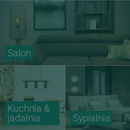
Salon
Kuchnia &
jadalnia
Sypialnia