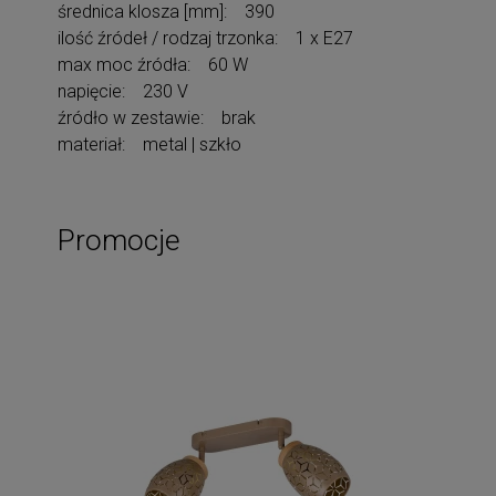
średnica klosza [mm]: 390
ilość źródeł / rodzaj trzonka: 1 x E27
max moc źródła: 60 W
napięcie: 230 V
źródło w zestawie: brak
materiał: metal | szkło
Promocje