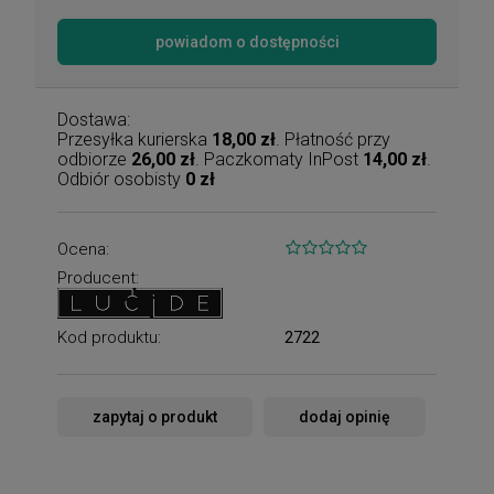
powiadom o dostępności
Dostawa:
Przesyłka kurierska
18,00 zł
. Płatność przy
odbiorze
26,00 zł
. Paczkomaty InPost
14,00 zł
.
Odbiór osobisty
0 zł
Ocena:
Producent:
Kod produktu:
2722
zapytaj o produkt
dodaj opinię