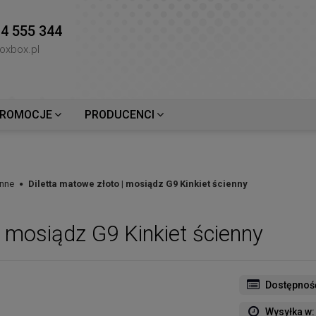
4 555 344
oxbox.pl
ROMOCJE
PRODUCENCI
enne
Diletta matowe złoto | mosiądz G9 Kinkiet ścienny
| mosiądz G9 Kinkiet ścienny
Dostępnoś
Wysyłka w: