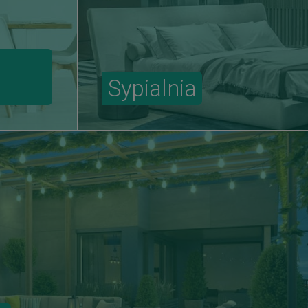
Sypialnia