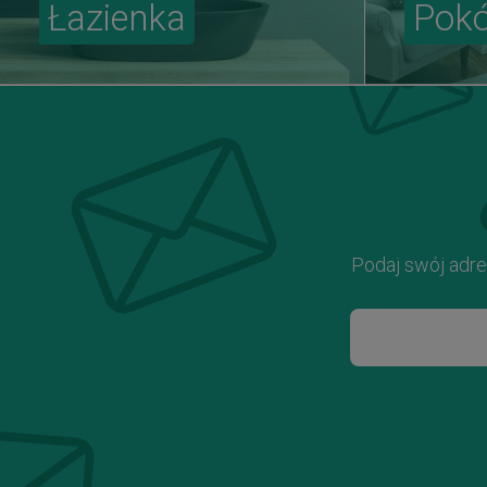
Łazienka
Pokó
Podaj swój adre