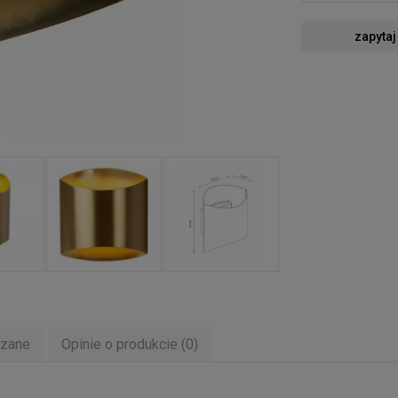
zapytaj
ązane
Opinie o produkcie (0)