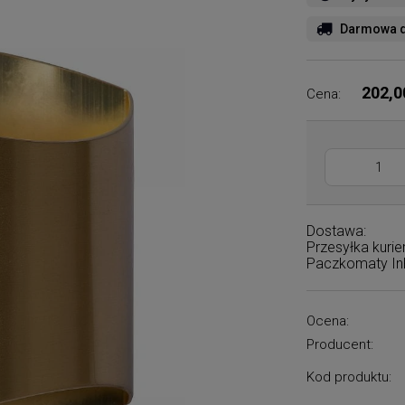
Darmowa d
202,0
Cena:
Dostawa:
Przesyłka kuri
Paczkomaty I
Ocena:
Producent:
Kod produktu: