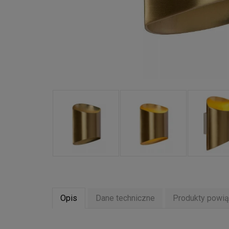
Opis
Dane techniczne
Produkty powi