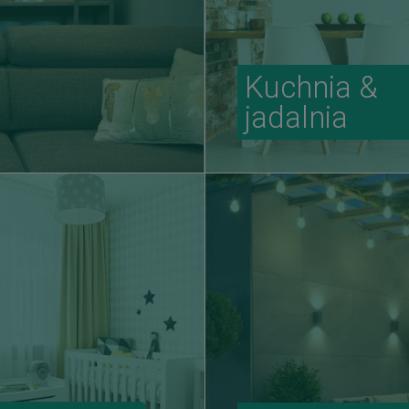
Kuchnia &
jadalnia