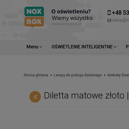
+48 53
sklep@n
Menu
OŚWIETLENIE INTELIGENTNE
P
Strona główna
Lampy do pokoju dziennego
Kinkiety Ści
Diletta matowe złoto 