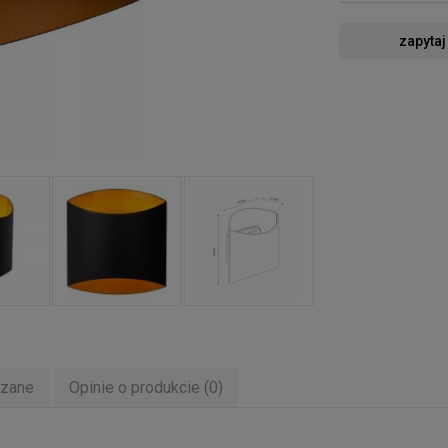
zapytaj
ązane
Opinie o produkcie (0)