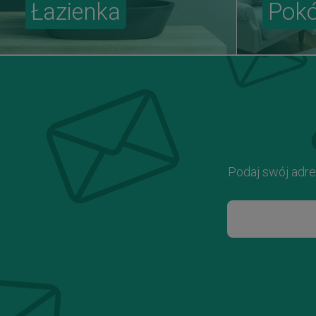
Łazienka
Pokó
Podaj swój adre