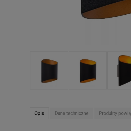
Opis
Dane techniczne
Produkty powi