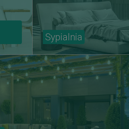
Sypialnia