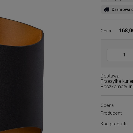
Darmowa d
168,0
Cena:
Dostawa:
Przesyłka kuri
Paczkomaty I
Ocena:
Producent:
Kod produktu: