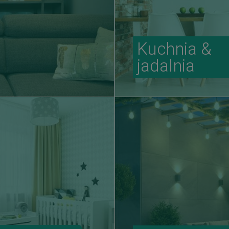
Kuchnia &
jadalnia