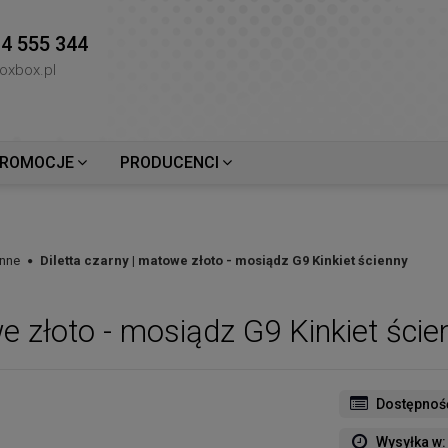
4 555 344
oxbox.pl
ROMOCJE
PRODUCENCI
enne
Diletta czarny | matowe złoto - mosiądz G9 Kinkiet ścienny
we złoto - mosiądz G9 Kinkiet ście
Dostępnoś
Wysyłka w: