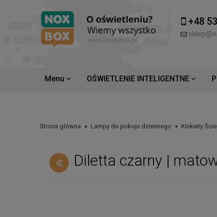
+48 53
sklep@n
Menu
OŚWIETLENIE INTELIGENTNE
P
Strona główna
Lampy do pokoju dziennego
Kinkiety Ści
Diletta czarny | mato