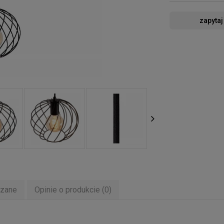
zapytaj
ązane
Opinie o produkcie (0)