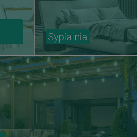
Sypialnia