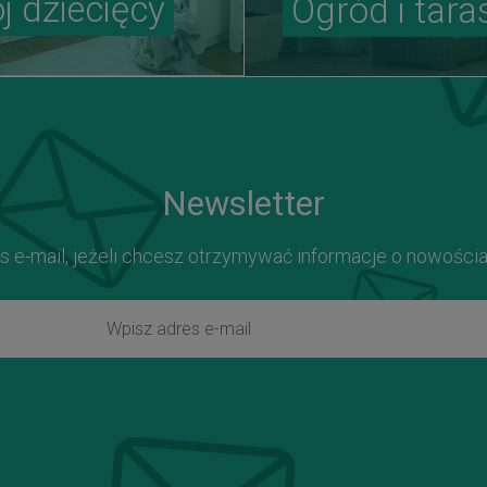
j dziecięcy
Ogród i tara
Newsletter
s e-mail, jeżeli chcesz otrzymywać informacje o nowości