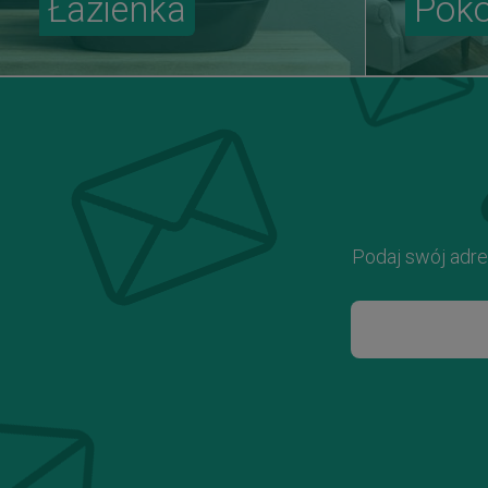
Łazienka
Pokó
Podaj swój adre