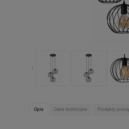
Opis
Dane techniczne
Produkty powi