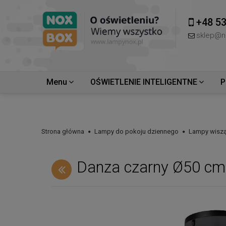
+48 53
sklep@n
Menu
OŚWIETLENIE INTELIGENTNE
P
Strona główna
Lampy do pokoju dziennego
Lampy wiszą
Danza czarny Ø50 cm