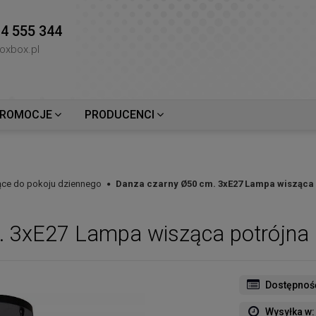
4 555 344
oxbox.pl
ROMOCJE
PRODUCENCI
ce do pokoju dziennego
Danza czarny Ø50 cm. 3xE27 Lampa wisząca 
. 3xE27 Lampa wisząca potrójna
Dostępnoś
Wysyłka w: