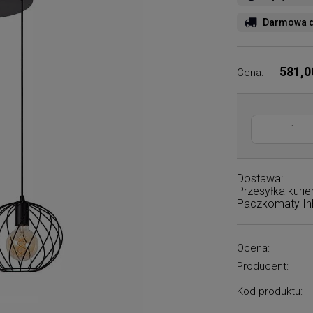
Darmowa d
581,0
Cena:
Dostawa:
Przesyłka kuri
Paczkomaty I
Ocena:
Producent:
Kod produktu: