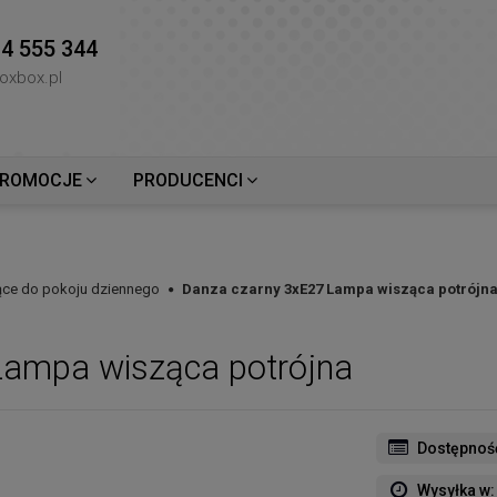
4 555 344
oxbox.pl
ROMOCJE
PRODUCENCI
ce do pokoju dziennego
Danza czarny 3xE27 Lampa wisząca potrójn
Lampa wisząca potrójna
Dostępnoś
Wysyłka w: