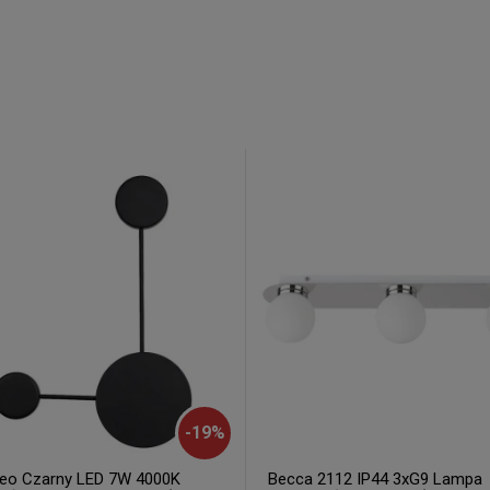
-
19
%
o Czarny LED 7W 4000K
Becca 2112 IP44 3xG9 Lampa