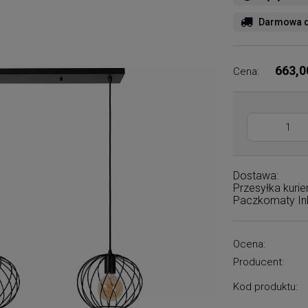
Darmowa d
663,0
Cena:
Dostawa:
Przesyłka kuri
Paczkomaty I
Ocena:
Producent:
Kod produktu: