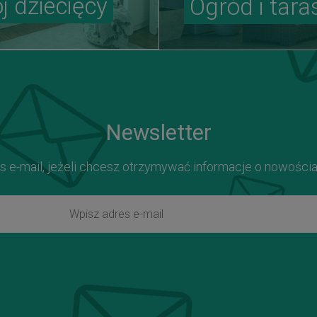
j dziecięcy
Ogród i tara
Newsletter
s e-mail, jeżeli chcesz otrzymywać informacje o nowości