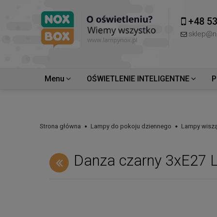
+48 53
sklep@n
Menu
OŚWIETLENIE INTELIGENTNE
P
Strona główna
Lampy do pokoju dziennego
Lampy wiszą
Danza czarny 3xE27 