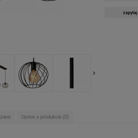
zapytaj
ązane
Opinie o produkcie (0)