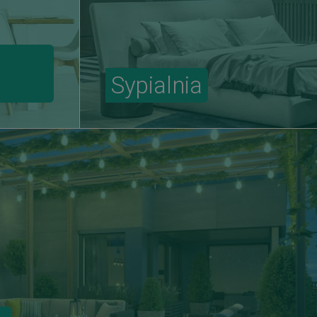
Sypialnia