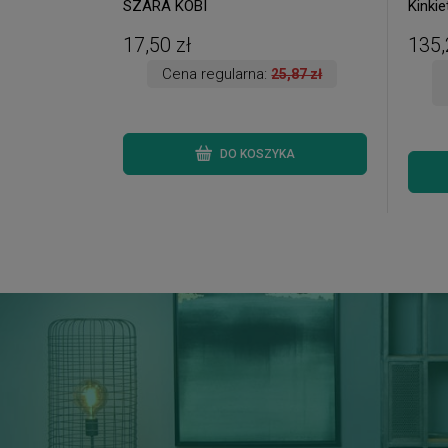
SZARA KOBI
Kinkie
dostęp
17,50 zł
135,
Cena regularna:
25,87 zł
DO KOSZYKA