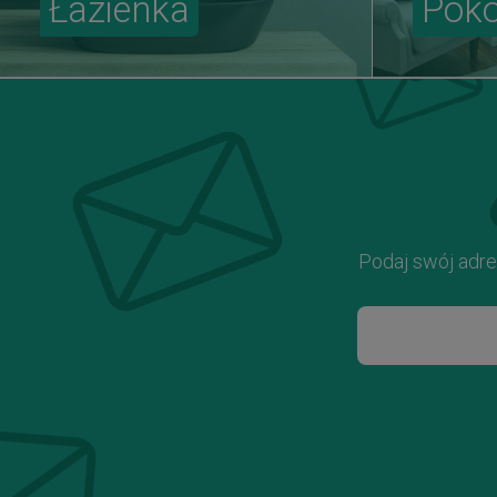
Łazienka
Pokó
Podaj swój adre