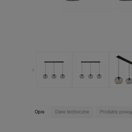
Opis
Dane techniczne
Produkty powi