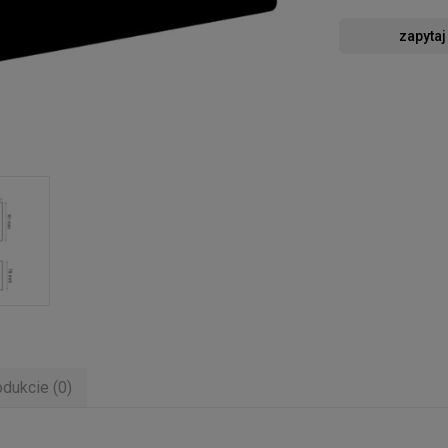
zapytaj
odukcie (0)