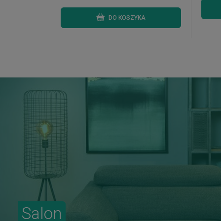
DO KOSZYKA
Salon