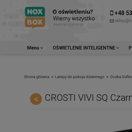
+48 53
sklep@n
Menu
OŚWIETLENIE INTELIGENTNE
P
Strona główna
Lampy do pokoju dziennego
Oczka Sufit
CROSTI VIVI SQ Czar