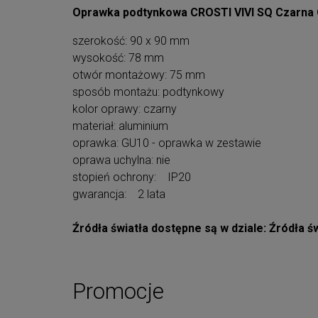
Oprawka podtynkowa CROSTI VIVI SQ Czarna
szerokość: 90 x 90 mm
wysokość: 78 mm
otwór montażowy: 75 mm
sposób montażu: podtynkowy
kolor oprawy: czarny
materiał: aluminium
oprawka: GU10 - oprawka w zestawie
oprawa uchylna: nie
stopień ochrony: IP20
gwarancja: 2 lata
Źródła światła dostępne są w dziale: Źródła ś
Promocje