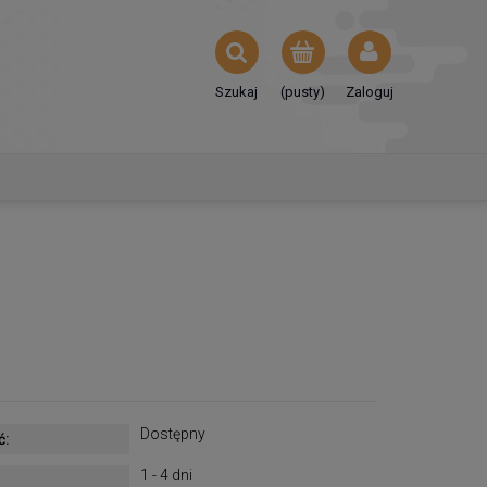
Szukaj
(pusty)
Zaloguj
Dostępny
ć:
1 - 4 dni