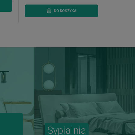
DO KOSZYKA
Sypialnia