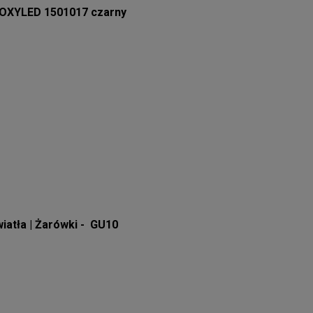
 OXYLED 1501017 czarny
wiatła | Żarówki - GU10