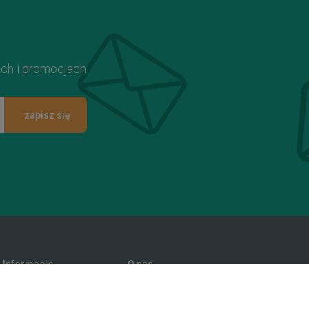
ach i promocjach
zapisz się
Informacje
O nas
Promocje
Kontakt i dane firmy
Polityka prywatności
Blog