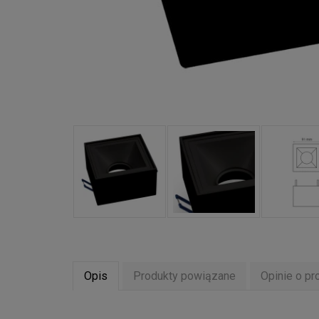
Opis
Produkty powiązane
Opinie o pr