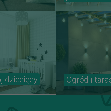
j dziecięcy
Ogród i tara