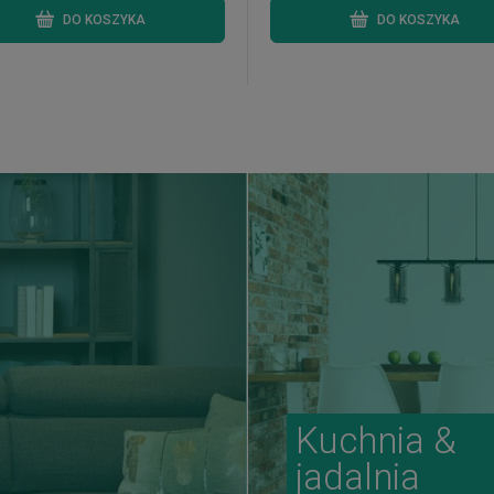
DO KOSZYKA
DO KOSZYKA
Kuchnia &
jadalnia