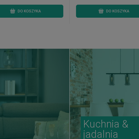
DO KOSZYKA
DO KOSZYKA
Kuchnia &
jadalnia