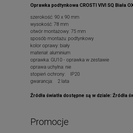
Oprawka podtynkowa CROSTI VIVI SQ Biała OX
szerokość: 90 x 90 mm
wysokość: 78 mm
otwór montażowy: 75 mm
sposób montażu: podtynkowy
kolor oprawy: biały
materiał: aluminium
oprawka: GU10 - oprawka w zestawie
oprawa uchylna: nie
stopień ochrony: IP20
gwarancja: 2 lata
Źródła światła dostępne są w dziale: Źródła ś
Promocje