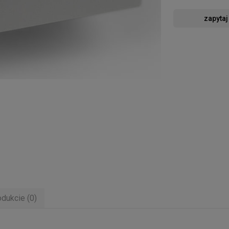
zapytaj
odukcie (0)