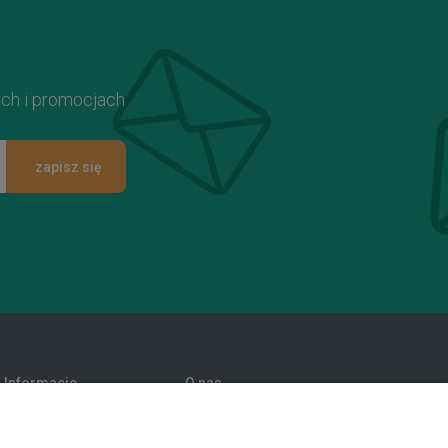
ach i promocjach
zapisz się
Informacje
O nas
Promocje
Kontakt i dane firmy
Polityka prywatności
Blog