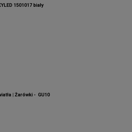
YLED 1501017 biały
wiatła | Żarówki - GU10