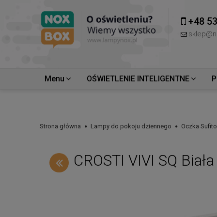
+48 53
sklep@n
Menu
OŚWIETLENIE INTELIGENTNE
P
Strona główna
Lampy do pokoju dziennego
Oczka Sufit
CROSTI VIVI SQ Biał