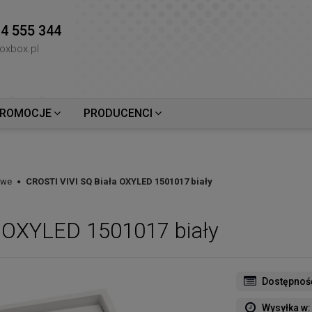
4 555 344
oxbox.pl
ROMOCJE
PRODUCENCI
owe
CROSTI VIVI SQ Biała OXYLED 1501017 biały
a OXYLED 1501017 biały
Dostępnoś
Wysyłka w: