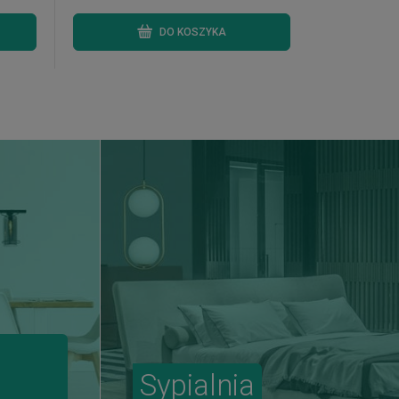
DO KOSZYKA
Sypialnia