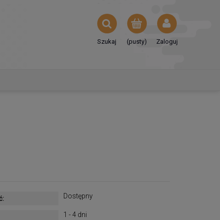
Szukaj
(pusty)
Zaloguj
Dostępny
ć:
1 - 4 dni