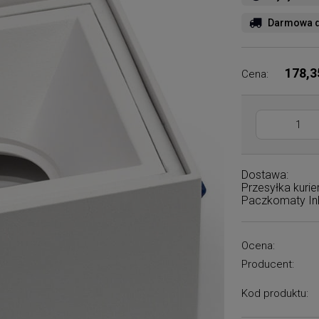
Darmowa d
178,3
Cena:
Dostawa:
Przesyłka kuri
Paczkomaty I
Ocena:
Producent:
Kod produktu: