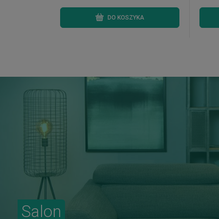
DO KOSZYKA
Salon