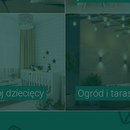
j dziecięcy
Ogród i tara