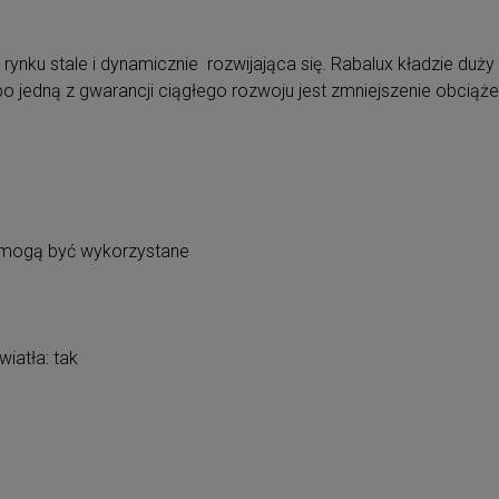
 rynku stale i dynamicznie rozwijająca się. Rabalux kładzie duż
jedną z gwarancji ciągłego rozwoju jest zmniejszenie obciąże
 mogą być wykorzystane
iatła: tak