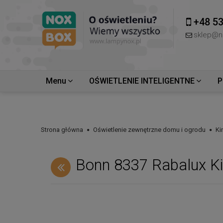
+48 53
sklep@n
Menu
OŚWIETLENIE INTELIGENTNE
P
Strona główna
Oświetlenie zewnętrzne domu i ogrodu
Ki
Bonn 8337 Rabalux Ki