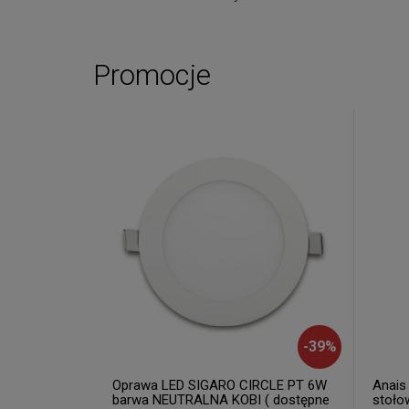
Promocje
-
39
%
Oprawa LED SIGARO CIRCLE PT 6W
Anais
barwa NEUTRALNA KOBI ( dostępne
stoło