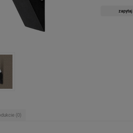
zapytaj
odukcie (0)