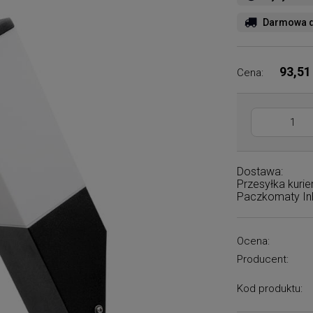
Darmowa d
93,51
Cena:
Dostawa:
Przesyłka kuri
Paczkomaty I
Ocena:
Producent:
Kod produktu: