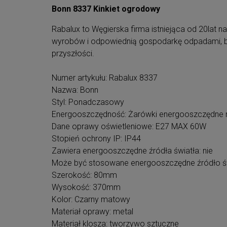
Bonn 8337 Kinkiet ogrodowy
Rabalux to Węgierska firma istniejąca od 20lat na
wyrobów i odpowiednią gospodarkę odpadami, bo 
przyszłości.
Numer artykułu: Rabalux 8337
Nazwa: Bonn
Styl: Ponadczasowy
Energooszczędność: Żarówki energooszczędne
Dane oprawy oświetleniowe: E27 MAX 60W
Stopień ochrony IP: IP44
Zawiera energooszczędne źródła światła: nie
Może być stosowane energooszczędne źródło św
Szerokość: 80mm
Wysokość: 370mm
Kolor: Czarny matowy
Materiał oprawy: metal
Materiał klosza: tworzywo sztuczne