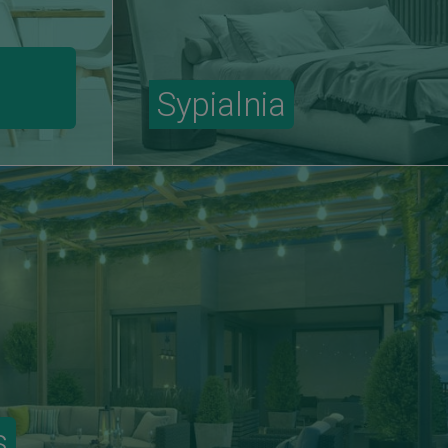
Sypialnia
s