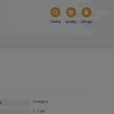
Szukaj
(pusty)
Zaloguj
Dostępny
ć:
5 - 7 dni