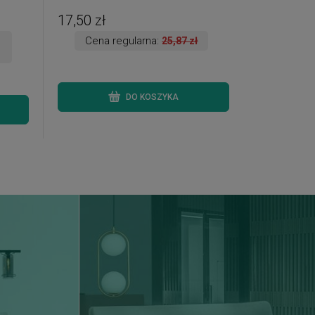
17,50 zł
Cena regularna:
25,87 zł
DO KOSZYKA