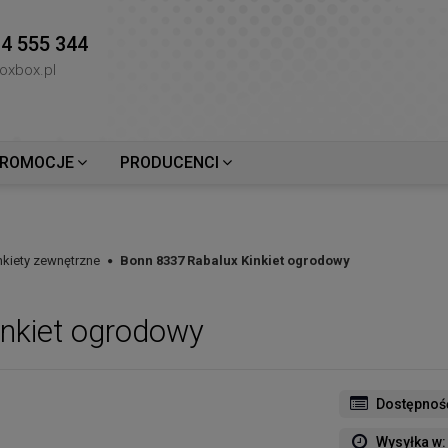
4 555 344
oxbox.pl
ROMOCJE
PRODUCENCI
nkiety zewnętrzne
Bonn 8337 Rabalux Kinkiet ogrodowy
nkiet ogrodowy
Dostępnoś
Wysyłka w: