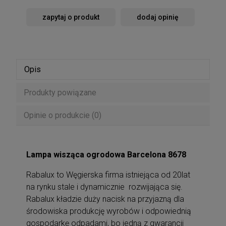
zapytaj o produkt
dodaj opinię
Opis
Produkty powiązane
Opinie o produkcie (0)
Lampa wisząca ogrodowa
Barcelona 8678
Rabalux to Węgierska firma istniejąca od 20lat
na rynku stale i dynamicznie rozwijająca się.
Rabalux kładzie duży nacisk na przyjazną dla
środowiska produkcję wyrobów i odpowiednią
gospodarkę odpadami, bo jedną z gwarancji