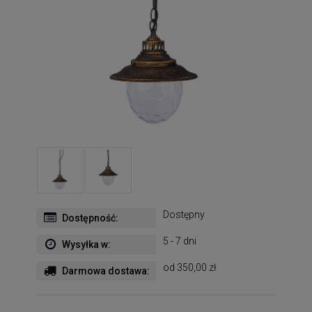
Dostępny
Dostępność:
5 - 7 dni
Wysyłka w:
od 350,00 zł
Darmowa dostawa: