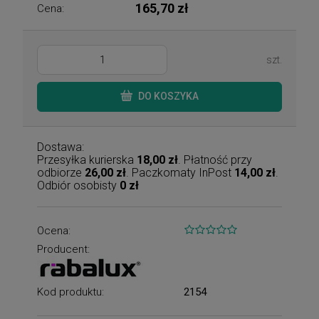
165,70 zł
Cena:
szt.
DO KOSZYKA
Dostawa:
Przesyłka kurierska
18,00 zł
. Płatność przy
odbiorze
26,00 zł
. Paczkomaty InPost
14,00 zł
.
Odbiór osobisty
0 zł
Ocena:
Producent:
Kod produktu:
2154