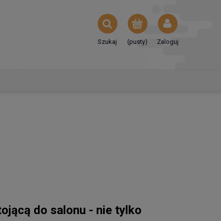
Szukaj
(pusty)
Zaloguj
ojącą do salonu - nie tylko