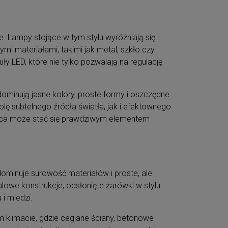
. Lampy stojące w tym stylu wyróżniają się
i materiałami, takimi jak metal, szkło czy
LED, które nie tylko pozwalają na regulację
ominują jasne kolory, proste formy i oszczędne
lę subtelnego źródła światła, jak i efektownego
ąca może stać się prawdziwym elementem
 dominuje surowość materiałów i proste, ale
lowe konstrukcje, odsłonięte żarówki w stylu
i miedzi.
 klimacie, gdzie ceglane ściany, betonowe