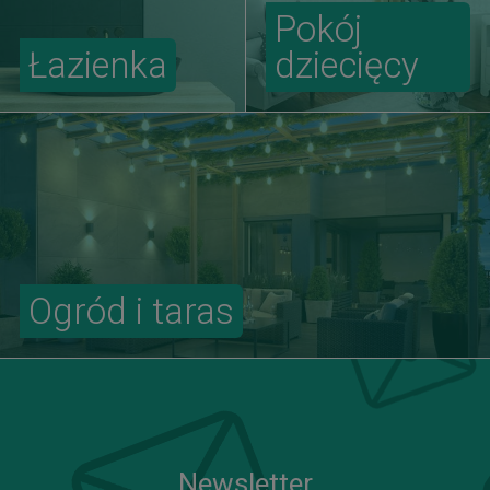
Pokój
Łazienka
dziecięcy
Ogród i taras
Newsletter