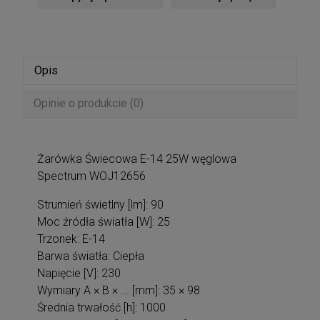
Opis
Opinie o produkcie (0)
Żarówka Świecowa E-14 25W węglowa
Spectrum WOJ12656
Strumień świetlny [lm]: 90
Moc źródła światła [W]: 25
Trzonek: E-14
Barwa światła: Ciepła
Napięcie [V]: 230
Wymiary A × B × ... [mm]: 35 × 98
Średnia trwałość [h]: 1000