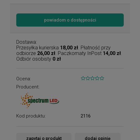
powiadom o dostępności
Dostawa:
Przesyłka kurierska
18,00 zł
. Płatność przy
odbiorze
26,00 zł
. Paczkomaty InPost
14,00 zł
.
Odbiór osobisty
0 zł
Ocena:
Producent:
Kod produktu:
2116
zapytaj o produkt
dodaj opinię