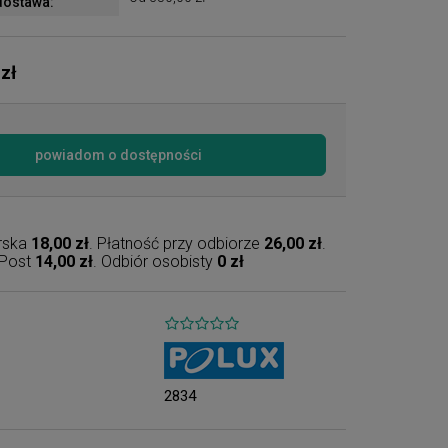
ostawa:
 zł
powiadom o dostępności
erska
18,00 zł
. Płatność przy odbiorze
26,00 zł
.
nPost
14,00 zł
. Odbiór osobisty
0 zł
2834