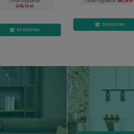
Cena regularna:
Cena regularna:
68,78 zł
218,13 zł
DO KOSZYKA
DO KOSZYKA