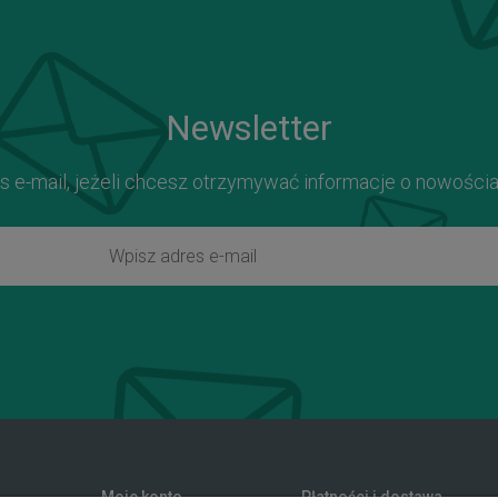
Newsletter
s e-mail, jeżeli chcesz otrzymywać informacje o nowości
Moje konto
Płatności i dostawa