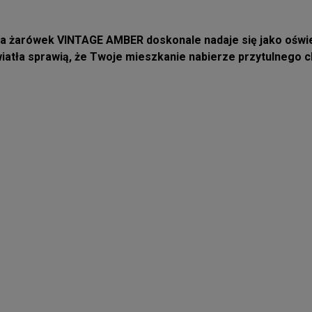
ia żarówek VINTAGE AMBER doskonale nadaje się jako oświe
światła sprawią, że Twoje mieszkanie nabierze przytulnego 