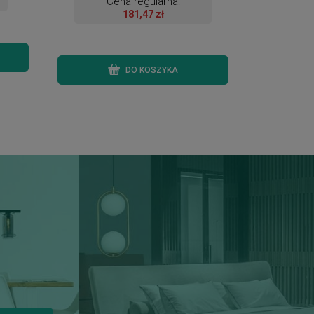
Cena regularna:
181,47 zł
DO KOSZYKA