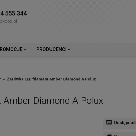
4 555 344
oxbox.pl
ROMOCJE
PRODUCENCI
7
Żarówka LED filament Amber Diamond A Polux
t Amber Diamond A Polux
Dostępnoś