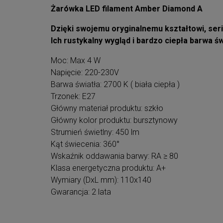
Żarówka LED filament Amber Diamond A
Dzięki swojemu oryginalnemu kształtowi, ser
Ich rustykalny wygląd i bardzo ciepła barwa 
Moc: Max 4 W
Napięcie: 220-230V
Barwa światła: 2700 K ( biała ciepła )
Trzonek: E27
Główny materiał produktu: szkło
Główny kolor produktu: bursztynowy
Strumień świetlny: 450 lm
Kąt świecenia: 360°
Wskaźnik oddawania barwy: RA ≥ 80
Klasa energetyczna produktu: A+
Wymiary (DxL mm): 110x140
Gwarancja: 2 lata