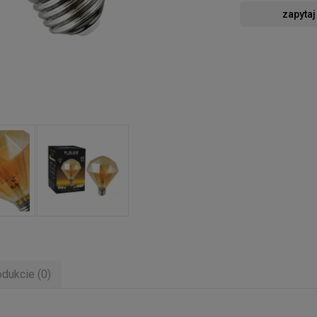
zapytaj
odukcie (0)