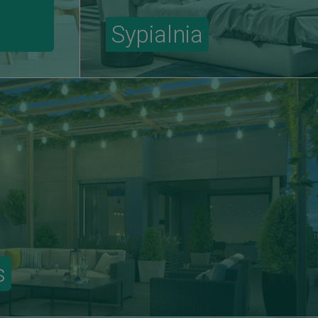
Sypialnia
s