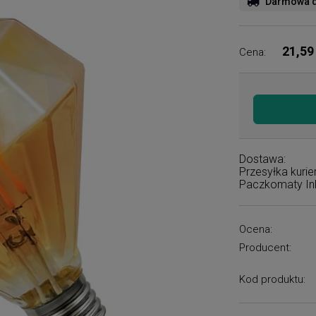
Darmowa d
21,59
Cena:
Dostawa:
Przesyłka kuri
Paczkomaty I
Ocena:
Producent:
Kod produktu: