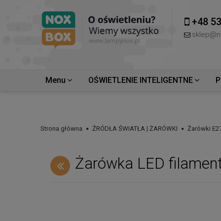
+48 53
sklep@n
Menu
OŚWIETLENIE INTELIGENTNE
P
Strona główna
ŹRÓDŁA ŚWIATŁA | ŻARÓWKI
Żarówki E2
Żarówka LED filamen