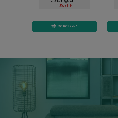
Cena regularna:
135,91 zł
DO KOSZYKA