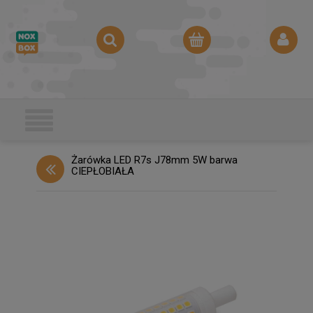
Żarówka LED R7s J78mm 5W barwa
CIEPŁOBIAŁA