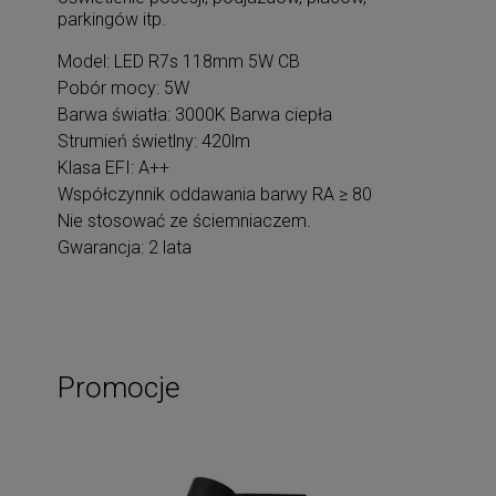
parkingów itp.
Model: LED R7s 118mm 5W CB
Pobór mocy: 5W
Barwa światła: 3000K Barwa ciepła
Strumień świetlny: 420lm
Klasa EFI: A++
Współczynnik oddawania barwy RA ≥ 80
Nie stosować ze ściemniaczem.
Gwarancja: 2 lata
Promocje