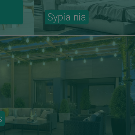
Sypialnia
s