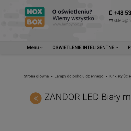
+48 53
sklep@n
Menu
OŚWIETLENIE INTELIGENTNE
P
Strona główna
Lampy do pokoju dziennego
Kinkiety Ści
ZANDOR LED Biały mat 