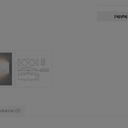
zapytaj
odukcie (0)