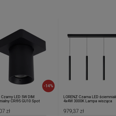
-
14
%
 Czarny LED 5W DIM
LORENZ Czarna LED ściemnial
nialny CRI95 GU10 Spot
4x4W 3000K Lampa wisząca
07 zł
979,37 zł