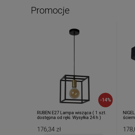
Promocje
-
14
%
RUBEN E27 Lampa wisząca ( 1 szt.
NIGEL
dostępna od ręki. Wysyłka 24 h )
ściem
176,34 zł
178,