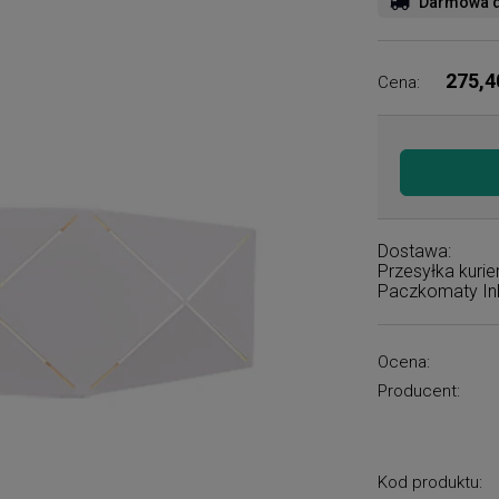
Darmowa d
275,4
Cena:
Dostawa:
Przesyłka kuri
Paczkomaty I
Ocena:
Producent:
Kod produktu: