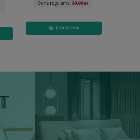
Cena regularna:
39,00 zł
DO KOSZYKA