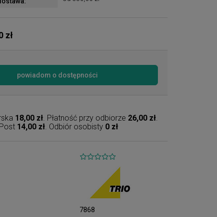
ostawa:
0 zł
powiadom o dostępności
erska
18,00 zł
. Płatność przy odbiorze
26,00 zł
.
nPost
14,00 zł
. Odbiór osobisty
0 zł
7868