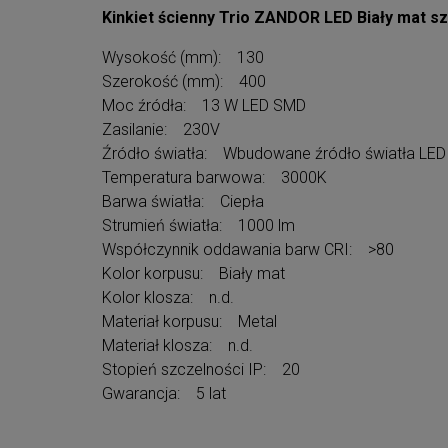
Kinkiet ścienny Trio ZANDOR LED Biały mat sz
Wysokość (mm): 130
Szerokość (mm): 400
Moc źródła: 13 W LED SMD
Zasilanie: 230V
Źródło światła: Wbudowane źródło światła LED
Temperatura barwowa: 3000K
Barwa światła: Ciepła
Strumień światła: 1000 lm
Współczynnik oddawania barw CRI: >80
Kolor korpusu: Biały mat
Kolor klosza: n.d.
Materiał korpusu: Metal
Materiał klosza: n.d.
Stopień szczelności IP: 20
Gwarancja: 5 lat