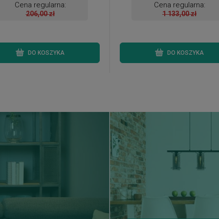
Cena regularna:
Cena regularna:
206,00 zł
1 133,00 zł
DO KOSZYKA
DO KOSZYKA