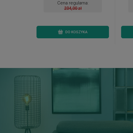
Cena regularna:
204,00 zł
DO KOSZYKA