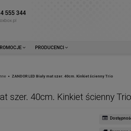
4 555 344
oxbox.pl
ROMOCJE
PRODUCENCI
enne
ZANDOR LED Biały mat szer. 40cm. Kinkiet ścienny Trio
szer. 40cm. Kinkiet ścienny Tri
Dostępnoś