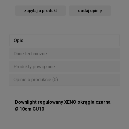
zapytaj o produkt
dodaj opinię
Opis
Dane techniczne
Produkty powiązane
Opinie o produkcie (0)
Downlight regulowany XENO okrągła czarna
Ø 10cm GU10