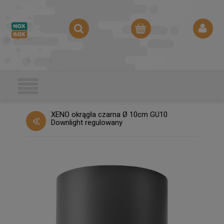
XENO okrągła czarna Ø 10cm GU10
Downlight regulowany