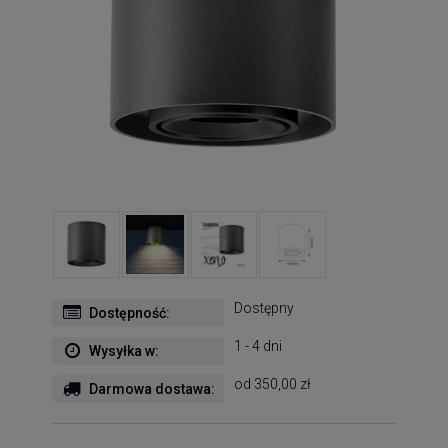
Dostępny
Dostępność:
1 - 4 dni
Wysyłka w:
od 350,00 zł
Darmowa dostawa: