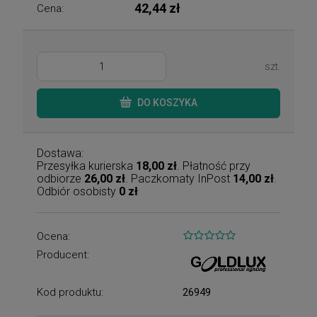
42,44 zł
Cena:
szt.
DO KOSZYKA
Dostawa:
Przesyłka kurierska
18,00 zł
. Płatność przy
odbiorze
26,00 zł
. Paczkomaty InPost
14,00 zł
.
Odbiór osobisty
0 zł
Ocena:
Producent:
Kod produktu:
26949