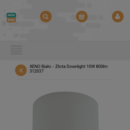
XENO Biało - Złota Downlight 10W 800lm
312037