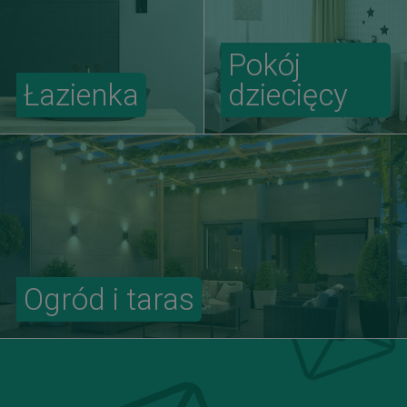
Pokój
Łazienka
dziecięcy
Ogród i taras