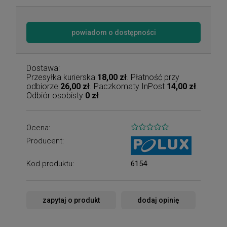
powiadom o dostępności
Dostawa:
Przesyłka kurierska
18,00 zł
. Płatność przy
odbiorze
26,00 zł
. Paczkomaty InPost
14,00 zł
.
Odbiór osobisty
0 zł
Ocena:
Producent:
Kod produktu:
6154
zapytaj o produkt
dodaj opinię