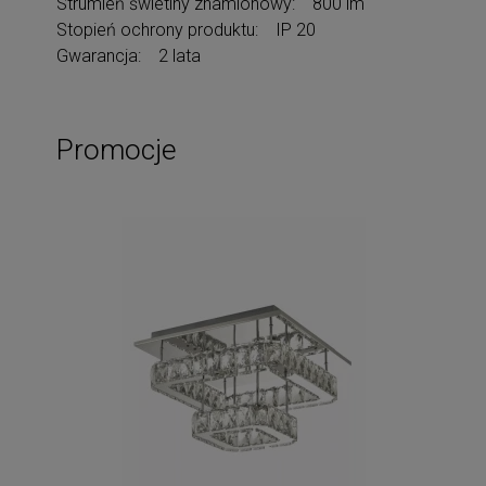
Strumień świetlny znamionowy: 800 lm
Stopień ochrony produktu: IP 20
Gwarancja: 2 lata
Promocje