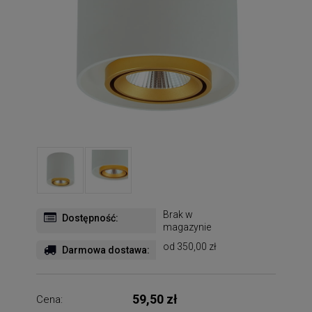
Brak w
Dostępność:
magazynie
od 350,00 zł
Darmowa dostawa:
59,50 zł
Cena: