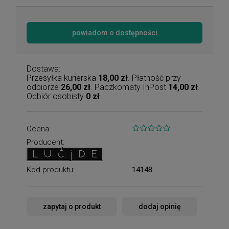
powiadom o dostępności
Dostawa:
Przesyłka kurierska
18,00 zł
. Płatność przy
odbiorze
26,00 zł
. Paczkomaty InPost
14,00 zł
.
Odbiór osobisty
0 zł
Ocena:
Producent:
Kod produktu:
14148
zapytaj o produkt
dodaj opinię