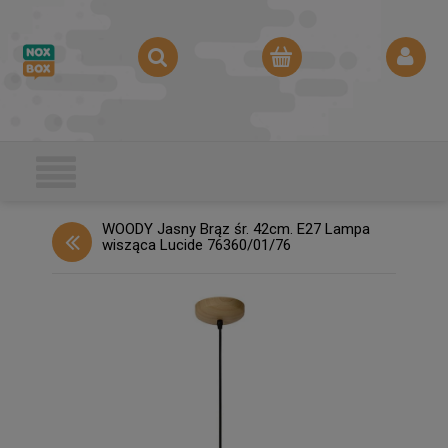
WOODY Jasny Brąz śr. 42cm. E27 Lampa
wisząca Lucide 76360/01/76