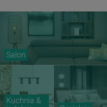
Salon
Kuchnia &