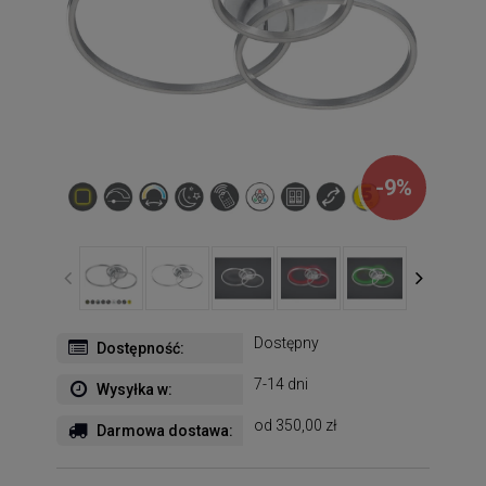
-
9
%
Dostępny
Dostępność:
7-14 dni
Wysyłka w:
od 350,00 zł
Darmowa dostawa: