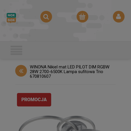
WINONA Nikiel mat LED PILOT DIM RGBW
28W 2700-6500K Lampa sufitowa Trio
670810607
PROMOCJA