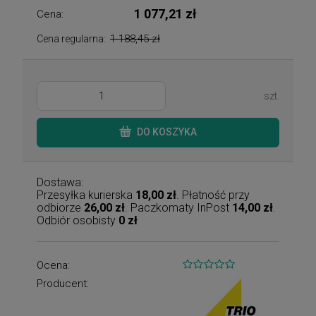
1 077,21 zł
Cena:
1 188,45 zł
Cena regularna:
szt.
DO KOSZYKA
Dostawa:
Przesyłka kurierska
18,00 zł
. Płatność przy
odbiorze
26,00 zł
. Paczkomaty InPost
14,00 zł
.
Odbiór osobisty
0 zł
Ocena:
Producent: