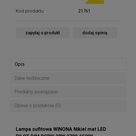
Kod produktu:
21761
zapytaj o produkt
dodaj opinię
Opis
Dane techniczne
Produkty powiązane
Opinie o produkcie (0)
Lampa sufitowa WINONA Nikiel mat LED