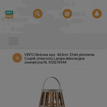
VINTO Beżowa wys. 44,5cm. Efekt płomienia
Czujnik zmierzchu Lampa dekoracyjna
zewnętrzna RL R55276944