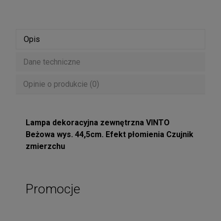
Opis
Dane techniczne
Opinie o produkcie (0)
Lampa dekoracyjna zewnętrzna VINTO
Beżowa wys. 44,5cm. Efekt płomienia Czujnik
zmierzchu
Promocje