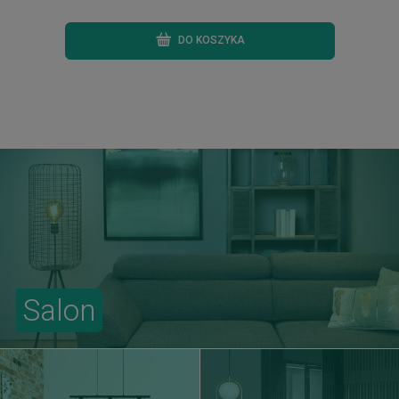
DO KOSZYKA
Salon