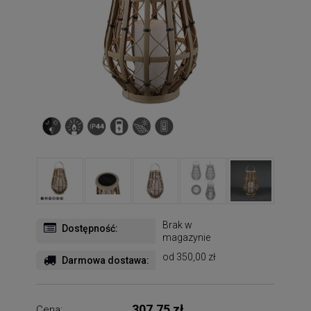
Brak w
Dostępność:
magazynie
od 350,00 zł
Darmowa dostawa:
307,75 zł
Cena: