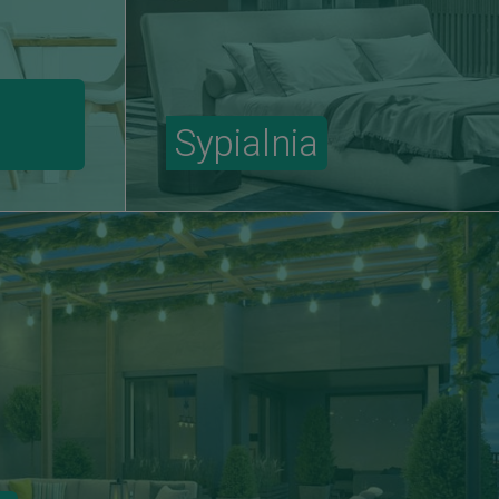
Sypialnia