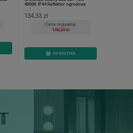
4000K IP44 Reflektor ogrodowy
134,33 zł
Cena regularna:
148,20 zł
DO KOSZYKA