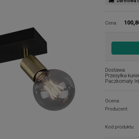
Darmowa d
100,8
Cena:
Dostawa:
Przesyłka kuri
Paczkomaty I
Ocena:
Producent:
Kod produktu: