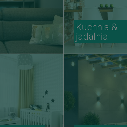
Kuchnia &
jadalnia