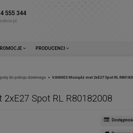
4 555 344
oxbox.pl
ROMOCJE
PRODUCENCI
 spoty do pokoju dziennego
VANNES Mosiądz mat 2xE27 Spot RL R80182
 2xE27 Spot RL R80182008
Dostępnoś