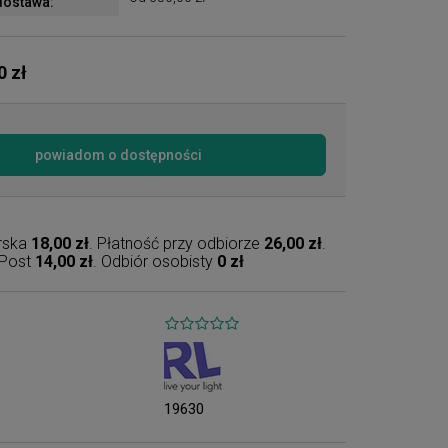
ostawa:
0 zł
powiadom o dostępności
erska
18,00 zł
. Płatność przy odbiorze
26,00 zł
.
nPost
14,00 zł
. Odbiór osobisty
0 zł
19630