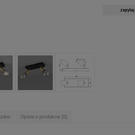
zapytaj
ązane
Opinie o produkcie (0)