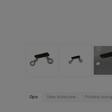
Opis
Dane techniczne
Produkty powi