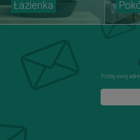
Łazienka
Pokó
Podaj swój adre