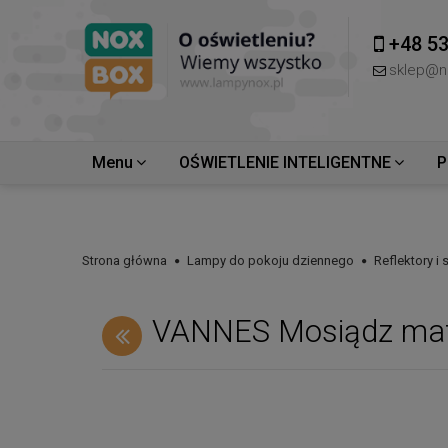
+48 53
sklep@n
Menu
OŚWIETLENIE INTELIGENTNE
P
Strona główna
Lampy do pokoju dziennego
Reflektory i
VANNES Mosiądz mat