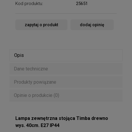
Kod produktu:
25651
zapytaj o produkt
dodaj opinię
Opis
Dane techniczne
Produkty powiązane
Opinie o produkcie (0)
Lampa zewnętrzna stojąca Timba drewno
wys. 40cm. E27 IP44