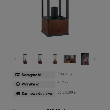
Dostępny
Dostępność:
5 - 7 dni
Wysyłka w:
od 350,00 zł
Darmowa dostawa: