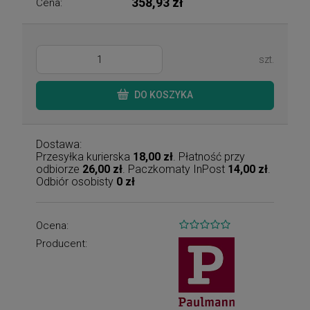
358,93 zł
Cena:
szt.
DO KOSZYKA
Dostawa:
Przesyłka kurierska
18,00 zł
. Płatność przy
odbiorze
26,00 zł
. Paczkomaty InPost
14,00 zł
.
Odbiór osobisty
0 zł
Ocena:
Producent: