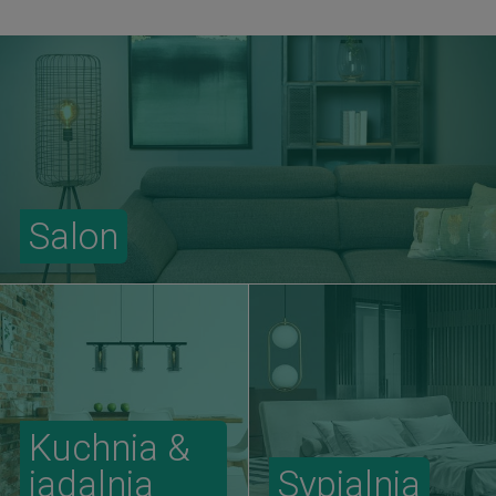
Salon
Kuchnia &
jadalnia
Sypialnia