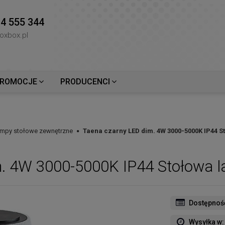
4 555 344
oxbox.pl
ROMOCJE
PRODUCENCI
mpy stołowe zewnętrzne
Taena czarny LED dim. 4W 3000-5000K IP44 
m. 4W 3000-5000K IP44 Stołowa 
Dostępnoś
Wysyłka w: