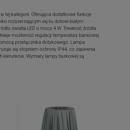
 tej kategorii. Oferująca dodatkowe funkcje
ekko rozszerzającym się ku dołowi białym
dło światła LED o mocy 4 W. Trwałość źródła
stnieje możliwość regulacji temperatury barwowej
a pomocą przełącznika dotykowego. Lampa
zuje się stopniem ochrony IP44, co zapewnia
ch kierunków. Wymiary lampy biurkowej są