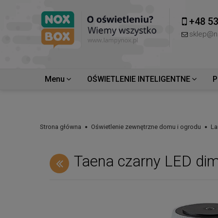
+48 53
sklep@n
Menu
OŚWIETLENIE INTELIGENTNE
P
Strona główna
Oświetlenie zewnętrzne domu i ogrodu
La
Taena czarny LED di