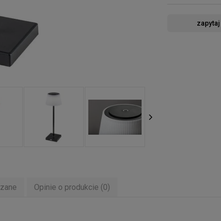
zapytaj
ązane
Opinie o produkcie (0)