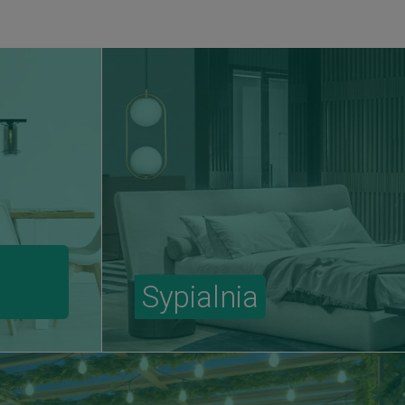
Sypialnia