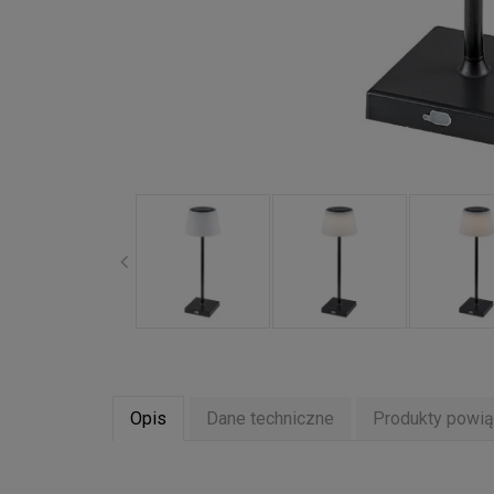
Opis
Dane techniczne
Produkty powi