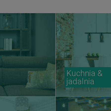
Kuchnia &
jadalnia