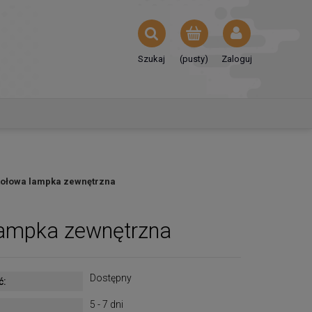
Szukaj
(pusty)
Zaloguj
Stołowa lampka zewnętrzna
lampka zewnętrzna
Dostępny
ć:
5 - 7 dni