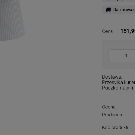
Darmowa d
151,9
Cena:
Dostawa:
Przesyłka kuri
Paczkomaty I
Ocena:
Producent:
Kod produktu: