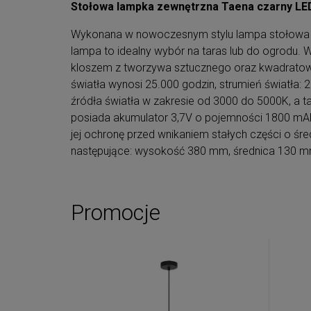
Stołowa lampka zewnętrzna Taena czarny LED
Wykonana w nowoczesnym stylu lampa stołowa Tae
lampa to idealny wybór na taras lub do ogrodu. 
kloszem z tworzywa sztucznego oraz kwadratow
światła wynosi 25.000 godzin, strumień światła: 
źródła światła w zakresie od 3000 do 5000K, a 
posiada akumulator 3,7V o pojemności 1800 mAh
jej ochronę przed wnikaniem stałych części o ś
następujące: wysokość 380 mm, średnica 130 
Promocje