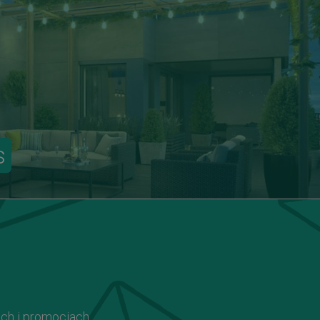
s
ach i promocjach