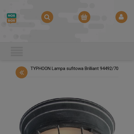
TYPHOON Lampa sufitowa Brilliant 94492/70