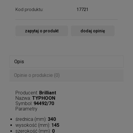
Kod produktu:
17721
zapytaj o produkt
dodaj opinię
Opis
Opinie o produkcie (0)
Producent:
Brilliant
Nazwa:
TYPHOON
Symbol:
94492/70
Parametry
średnica (mm):
340
wysokość (mm):
145
szerokość (mm):
0