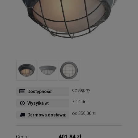
dostępny
Dostępność:
7-14 dni
Wysyłka w:
od 350,00 zł
Darmowa dostawa:
401,84 zł
Cena: