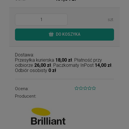
szt.
DO KOSZYKA
Dostawa:
Przesyłka kurierska
18,00 zł
. Płatność przy
odbiorze
26,00 zł
. Paczkomaty InPost
14,00 zł
.
Odbiór osobisty
0 zł
Ocena:
Producent: