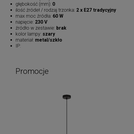
głębokość (mm):
0
ilość źródeł / rodzaj trzonka:
2 x E27 tradycyjny
max moc źródła:
60 W
napięcie:
230 V
źródło w zestawie:
brak
kolor lampy:
szary
materiał:
metal/szkło
IP:
Promocje