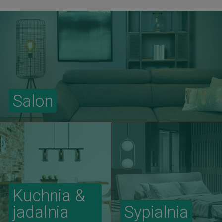
Salon
Kuchnia &
jadalnia
Sypialnia